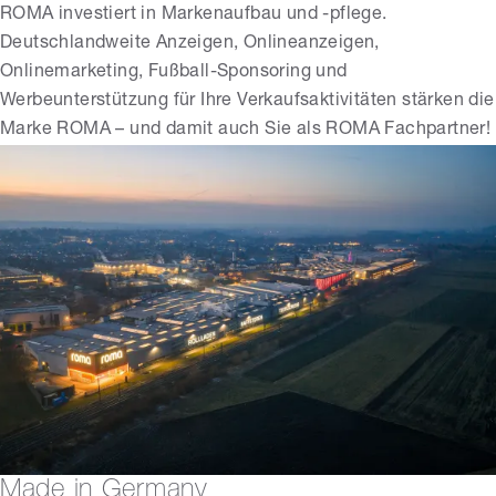
ROMA investiert in Markenaufbau und -pflege.
Deutschlandweite Anzeigen, Onlineanzeigen,
Onlinemarketing, Fußball-Sponsoring und
Werbeunterstützung für Ihre Verkaufsaktivitäten stärken die
Marke ROMA – und damit auch Sie als ROMA Fachpartner!
Made in Germany