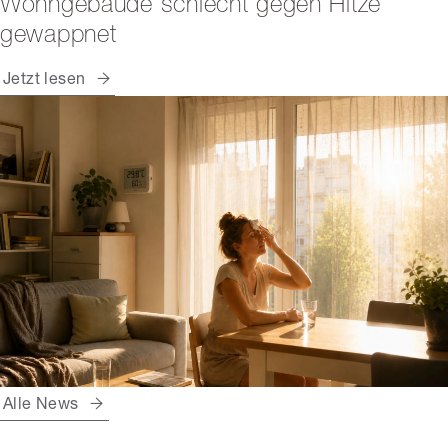
Wohngebäude schlecht gegen Hitze
gewappnet
Jetzt lesen
Alle News