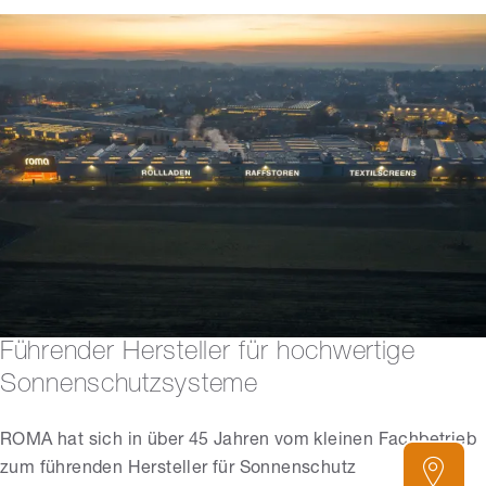
Führender Hersteller für hochwertige
Sonnenschutzsysteme
ROMA hat sich in über 45 Jahren vom kleinen Fachbetrieb
zum führenden Hersteller für Sonnenschutz