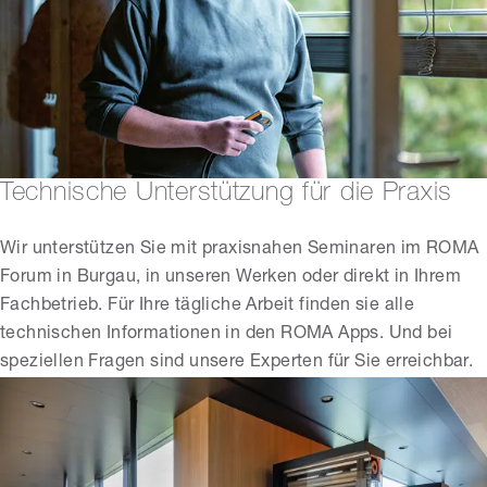
Technische Unterstützung für die Praxis
Wir unterstützen Sie mit praxisnahen Seminaren im ROMA
Forum in Burgau, in unseren Werken oder direkt in Ihrem
Fachbetrieb. Für Ihre tägliche Arbeit finden sie alle
technischen Informationen in den ROMA Apps. Und bei
speziellen Fragen sind unsere Experten für Sie erreichbar.