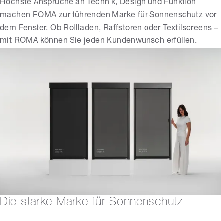
Höchste Ansprüche an Technik, Design und Funktion
machen ROMA zur führenden Marke für Sonnenschutz vor
dem Fenster. Ob Rollladen, Raffstoren oder Textilscreens –
mit ROMA können Sie jeden Kundenwunsch erfüllen.
Die starke Marke für Sonnenschutz