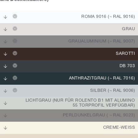
ROMA 9016 (~ RAL 9016)
GRAU
GRAUALUMINIUM (~ RAL 9007)
SAROTTI
DB 703
ANTHRAZITGRAU (~ RAL 7016)
SILBER (~ RAL 9006)
LICHTGRAU (NUR FÜR ROLENTO B1 MIT ALUMINO
55 TORPROFIL VERFÜGBAR)
PERLDUNKELGRAU ( ~ RAL 9023)
CREME-WEISS