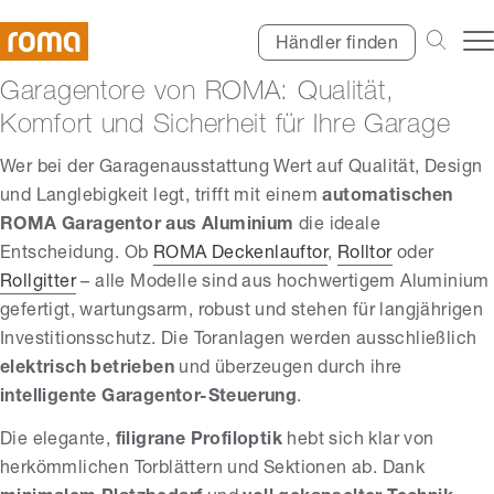
Händler finden
Garagentore von ROMA: Qualität,
Komfort und Sicherheit für Ihre Garage
Wer bei der Garagenausstattung Wert auf Qualität, Design
und Langlebigkeit legt, trifft mit einem
automatischen
ROMA Garagentor aus Aluminium
die ideale
Entscheidung. Ob
ROMA Deckenlauftor
,
Rolltor
oder
Rollgitter
– alle Modelle sind aus hochwertigem Aluminium
gefertigt, wartungsarm, robust und stehen für langjährigen
Investitionsschutz. Die Toranlagen werden ausschließlich
elektrisch
betrieben
und überzeugen durch ihre
intelligente Garagentor-Steuerung
.
Die elegante,
filigrane Profiloptik
hebt sich klar von
herkömmlichen Torblättern und Sektionen ab. Dank