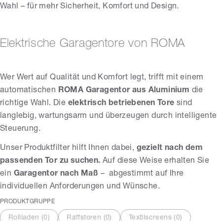
Wahl – für mehr Sicherheit, Komfort und Design.
Elektrische Garagentore von ROMA
Wer Wert auf Qualität und Komfort legt, trifft mit einem
automatischen
ROMA Garagentor aus Aluminium
die
richtige Wahl. Die
elektrisch betriebenen Tore
sind
langlebig, wartungsarm und überzeugen durch intelligente
Steuerung.
Unser Produktfilter hilft Ihnen dabei,
gezielt nach dem
passenden Tor zu suchen.
Auf diese Weise erhalten Sie
ein
Garagentor nach Maß
–
abgestimmt auf Ihre
individuellen Anforderungen und Wünsche.
PRODUKTGRUPPE
Rollladen (
0
)
Raffstoren (
0
)
Textilscreens (
0
)