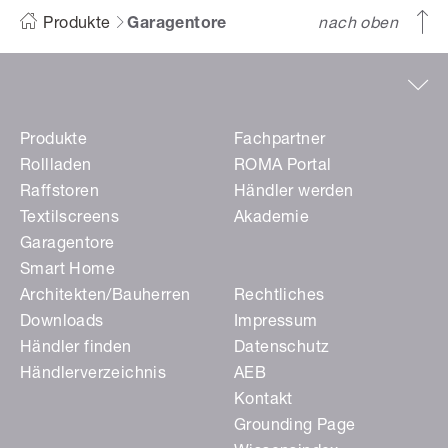
Produkte
Garagentore
nach oben
Produkte
Fachpartner
Rollladen
ROMA Portal
Raffstoren
Händler werden
Textilscreens
Akademie
Garagentore
Smart Home
Architekten/Bauherren
Rechtliches
Downloads
Impressum
Händler finden
Datenschutz
Händlerverzeichnis
AEB
Kontakt
Grounding Page