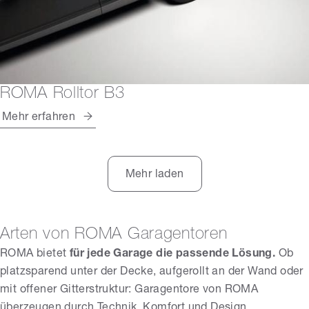
ROMA Rolltor B3
Mehr erfahren
Mehr laden
Arten von ROMA Garagentoren
ROMA bietet
für jede Garage die passende Lösung.
Ob
platzsparend unter der Decke, aufgerollt an der Wand oder
mit offener Gitterstruktur: Garagentore von ROMA
überzeugen durch Technik, Komfort und Design.