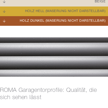
BEIGE
HOLZ HELL (MASERUNG NICHT DARSTELLBAR)
HOLZ DUNKEL (MASERUNG NICHT DARSTELLBAR)
ROMA Garagentorprofile: Qualität, die
sich sehen lässt