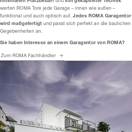
minimalem Platzbedarf
und
voll gekapselter Technik
werten ROMA Tore jede Garage – innen wie außen –
funktional und auch optisch auf.
Jedes ROMA Garagentor
wird maßgefertigt
und passt sich perfekt an die baulichen
Gegebenheiten an.
Sie haben Interesse an einem Garagentor von ROMA?
Zum ROMA Fachhändler