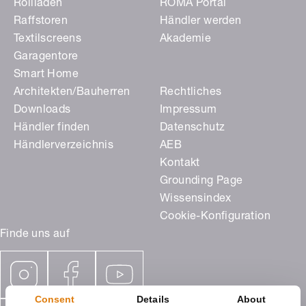
Rollladen
ROMA Portal
Raffstoren
Händler werden
Textilscreens
Akademie
Garagentore
Smart Home
Architekten/Bauherren
Rechtliches
Downloads
Impressum
Händler finden
Datenschutz
Händlerverzeichnis
AEB
Kontakt
Grounding Page
Wissensindex
Cookie-Konfiguration
Finde uns auf
Consent
Details
About