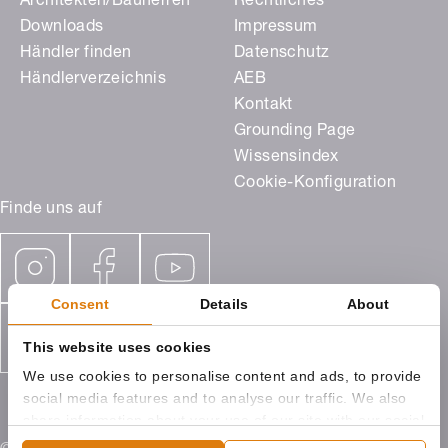
Architekten/Bauherren
Rechtliches
Downloads
Impressum
Händler finden
Datenschutz
Händlerverzeichnis
AEB
Kontakt
Grounding Page
Wissensindex
Cookie-Konfiguration
Finde uns auf
Consent
Details
About
This website uses cookies
We use cookies to personalise content and ads, to provide
social media features and to analyse our traffic. We also
share information about your use of our site with our social
media, advertising and analytics partners who may