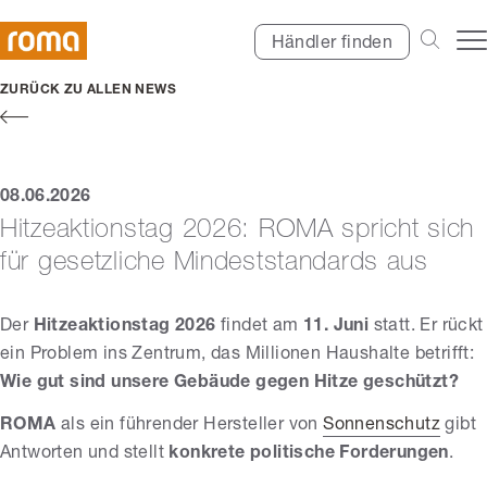
Händler finden
ZURÜCK ZU ALLEN NEWS
08.06.2026
Hitzeaktionstag 2026: ROMA spricht sich
für gesetzliche Mindeststandards aus
Der
Hitzeaktionstag 2026
findet am
11. Juni
statt. Er rückt
ein Problem ins Zentrum, das Millionen Haushalte betrifft:
Wie gut sind unsere Gebäude gegen Hitze geschützt?
ROMA
als ein führender Hersteller von
Sonnenschutz
gibt
Antworten und stellt
konkrete politische Forderungen
.