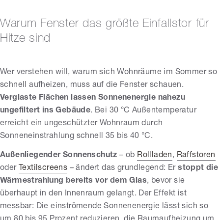
Warum Fenster das größte Einfallstor für
Hitze sind
Wer verstehen will, warum sich Wohnräume im Sommer so
schnell aufheizen, muss auf die Fenster schauen.
Verglaste Flächen lassen Sonnenenergie nahezu
ungefiltert ins Gebäude
. Bei 30 °C Außentemperatur
erreicht ein ungeschützter Wohnraum durch
Sonneneinstrahlung schnell 35 bis 40 °C.
Außenliegender Sonnenschutz
– ob
Rollladen
,
Raffstoren
oder
Textilscreens
– ändert das grundlegend: Er
stoppt die
Wärmestrahlung bereits vor dem Glas
, bevor sie
überhaupt in den Innenraum gelangt. Der Effekt ist
messbar: Die einströmende Sonnenenergie lässt sich so
um 80 bis 95 Prozent reduzieren, die Raumaufheizung um