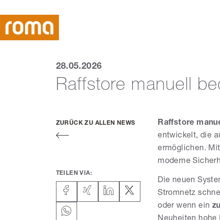
28.05.2026
Raffstore manuell 
Raffstore manue
ZURÜCK ZU ALLEN NEWS
entwickelt, die 
ermöglichen. Mi
moderne Sicherh
TEILEN VIA:
Die neuen Syste
Stromnetz schnel
oder wenn ein
z
Neuheiten hohe F