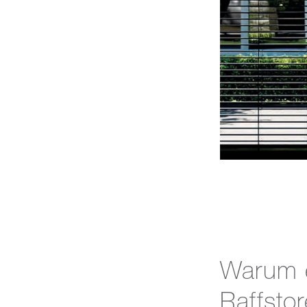
Warum e
Raffsto