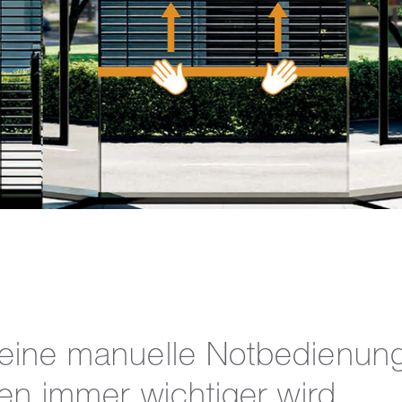
ine manuelle Notbedienung
ren immer wichtiger wird