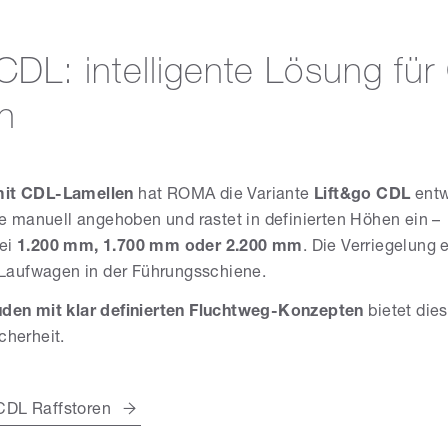
 CDL: intelligente Lösung fü
n
mit CDL-Lamellen
hat ROMA die Variante
Lift&go CDL
entw
te manuell angehoben und rastet in definierten Höhen ein –
bei
1.200 mm, 1.700 mm oder 2.200 mm
. Die Verriegelung e
 Laufwagen in der Führungsschiene.
den mit klar definierten Fluchtweg-Konzepten
bietet die
cherheit.
DL Raffstoren