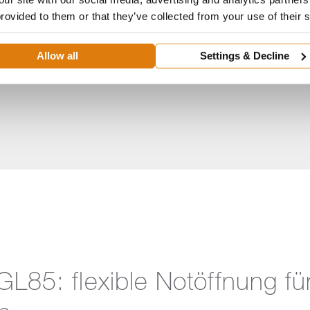
cht angezeigt werden. Bitte aktivieren Sie Cookies für Präf
provided to them or that they’ve collected from your use of their 
Statistik, um das Video zu sehen.
Aktuelle Einstellung widerrufen
Allow all
Settings & Decline
 GL85: flexible Notöffnung f