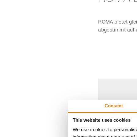
ROMA bietet glei
abgestimmt auf 
Consent
This website uses cookies
We use cookies to personalise
An diese
information about your use of 