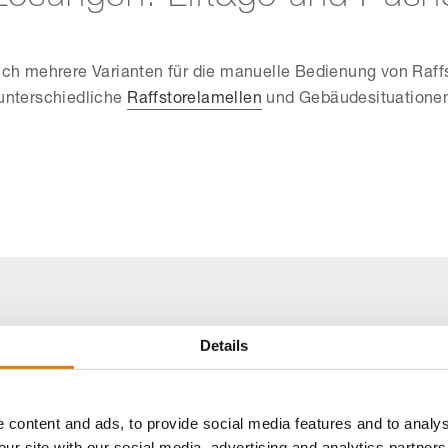
ch mehrere Varianten für die manuelle Bedienung von Raff
unterschiedliche
Raffstorelamellen
und Gebäudesituatione
Details
 content and ads, to provide social media features and to analys
r Stelle sollte ein Video stehen. Aufgrund Ihrer Cookie-Eins
our site with our social media, advertising and analytics partne