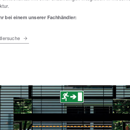
tur.
hr bei einem unserer Fachhändler:
lersuche