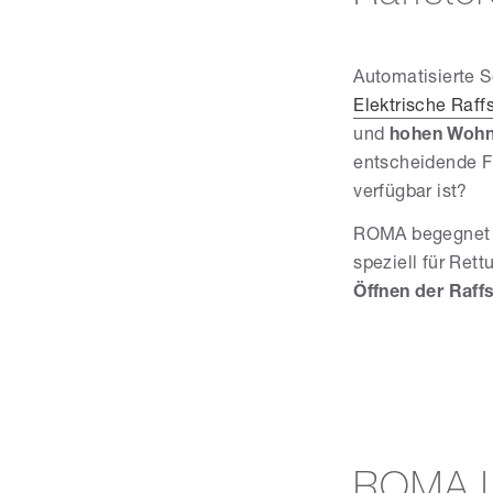
Automatisierte 
Elektrische Raff
und
hohen Wohn
entscheidende Fr
verfügbar ist?
ROMA begegnet 
speziell für Ret
Öffnen der Raff
ROMA L