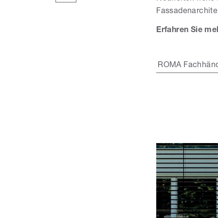
Fassadenarchitek
Erfahren Sie me
ROMA Fachhänd