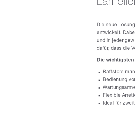
Lamelle
Die neue Lösun
entwickelt. Dabe
und in jeder gew
dafür, dass die 
Die wichtigsten 
Raffstore man
Bedienung vo
Wartungsarm
Flexible Arret
Ideal für zwe