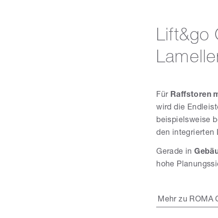
Lift&go
Lamelle
Für
Raffstoren 
wird die Endleis
beispielsweise 
den integrierten
Gerade in
Gebäu
hohe Planungssi
Mehr zu ROMA C