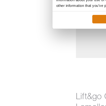
leider ni
other information that you’ve 
Lift&go