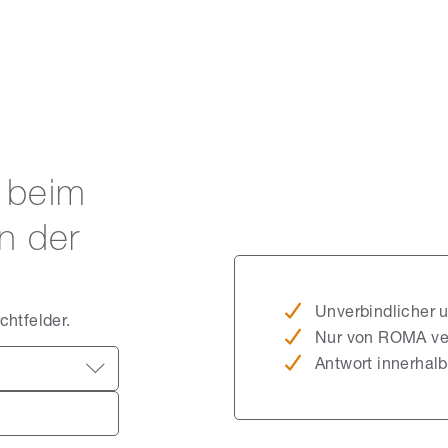
g beim
n der
Unverbindlicher u
chtfelder.
Nur von ROMA ver
Antwort innerhal