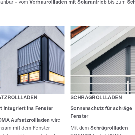
 planbar – vom
Vorbaurollladen mit Solarantrieb
bis zum
Sch
ATZROLLLADEN
SCHRÄGROLLLADEN
t integriert ins Fenster
Sonnenschutz für schräge
Fenster
MA Aufsatzrollladen
wird
nsam mit dem Fenster
Mit dem
Schrägrollladen