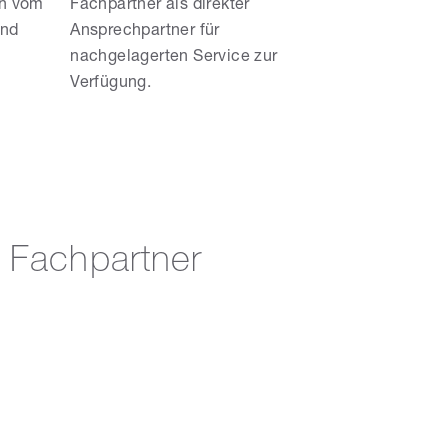
ch vom
Fachpartner als direkter
end
Ansprechpartner für
nachgelagerten Service zur
Verfügung.
 Fachpartner