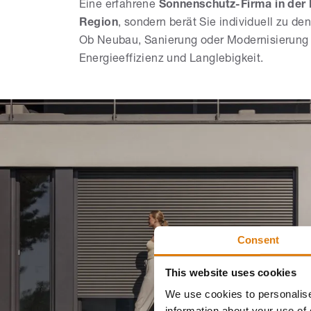
Eine erfahrene
Sonnenschutz-Firma in der
Region
, sondern berät Sie individuell zu d
Ob Neubau, Sanierung oder Modernisierung –
Energieeffizienz und Langlebigkeit.
Consent
This website uses cookies
We use cookies to personalise
information about your use of 