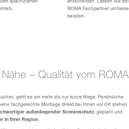
 vom qualifizierten
entscheiden. Lassen Sie si
trieb.
ROMA Fachpartner umfass
beraten.
 Nähe – Qualität vom ROMA
uchen, geht es um mehr als nur kurze Wege. Persönliche
ine fachgerechte Montage direkt bei Ihnen vor Ort stehen
chwertiger außenliegender Sonnenschutz
, geplant und
r in Ihrer Region
.