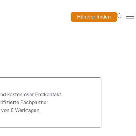
Händler finden
nd kostenloser Erstkontakt
ifizierte Fachpartner
b von 5 Werktagen