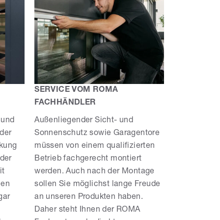
SERVICE VOM ROMA
FACHHÄNDLER
 und
Außenliegender Sicht- und
der
Sonnenschutz sowie Garagentore
nkung
müssen von einem qualifizierten
 der
Betrieb fachgerecht montiert
it
werden. Auch nach der Montage
men
sollen Sie möglichst lange Freude
gar
an unseren Produkten haben.
Daher steht Ihnen der ROMA