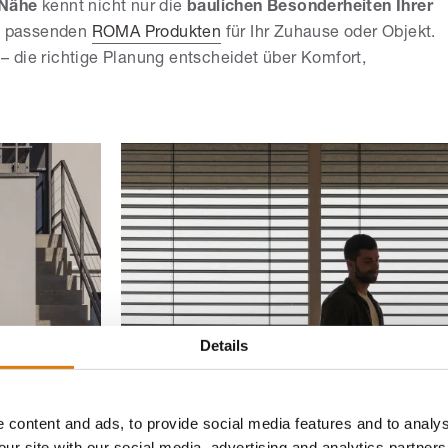
 Nähe
kennt nicht nur die
baulichen Besonderheiten Ihrer
en passenden
ROMA Produkten
für Ihr Zuhause oder Objekt.
 die richtige Planung entscheidet über Komfort,
Details
 content and ads, to provide social media features and to analys
our site with our social media, advertising and analytics partne