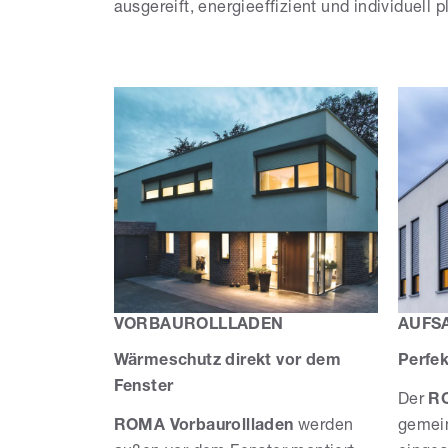
ausgereift, energieeffizient und individuell
VORBAUROLLLADEN
AUFS
Wärmeschutz direkt vor dem
Perfek
Fenster
Der
RO
ROMA Vorbaurollladen
werden
gemei