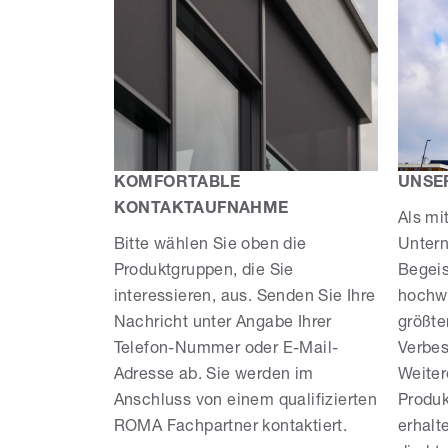
KOMFORTABLE
UNSE
KONTAKTAUFNAHME
Als mi
Bitte wählen Sie oben die
Untern
Produktgruppen, die Sie
Begei
interessieren, aus. Senden Sie Ihre
hochwe
Nachricht unter Angabe Ihrer
größte
Telefon-Nummer oder E-Mail-
Verbe
Adresse ab. Sie werden im
Weite
Anschluss von einem qualifizierten
Produk
ROMA Fachpartner kontaktiert.
erhalt