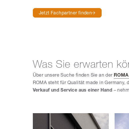
Jetzt Fachpartner finden
Was Sie erwarten k
Über unsere Suche finden Sie an der
ROMA 
ROMA steht für Qualität made in Germany, 
Verkauf und Service aus einer Hand
– nehme