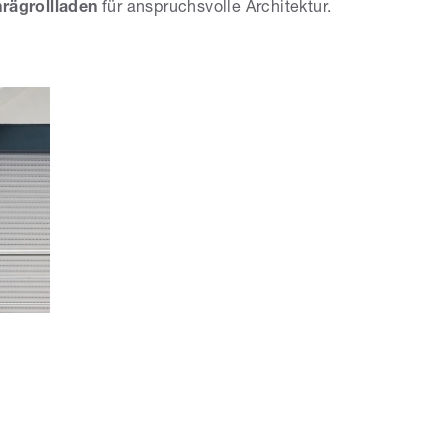
rägrollladen
für anspruchsvolle Architektur.