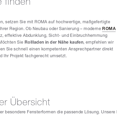
e finden
n, setzen Sie mit ROMA auf hochwertige, maßgefertigte
n Ihrer Region. Ob Neubau oder Sanierung – moderne
ROMA
z, effektive Abdunklung, Sicht- und Einbruchhemmung
. Möchten Sie
Rollladen in der Nähe kaufen
, empfehlen wir
nden Sie schnell einen kompetenten Ansprechpartner direkt
und Ihr Projekt fachgerecht umsetzt.
er Übersicht
der besondere Fensterformen die passende Lösung. Unsere