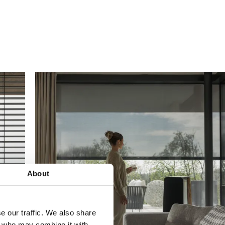
About
e our traffic. We also share
rs who may combine it with