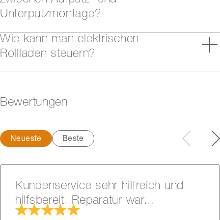
zwischen Aufputz- und
Unterputzmontage?
Wie kann man elektrischen
Rollladen steuern?
Bewertungen
Neueste
Beste
Kundenservice sehr hilfreich und
hilfsbereit. Reparatur war...