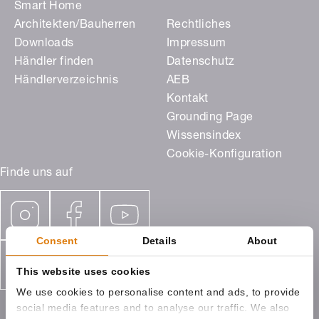
Smart Home
Architekten/Bauherren
Rechtliches
Downloads
Impressum
Händler finden
Datenschutz
Händlerverzeichnis
AEB
Kontakt
Grounding Page
Wissensindex
Cookie-Konfiguration
Finde uns auf
Consent
Details
About
This website uses cookies
We use cookies to personalise content and ads, to provide
social media features and to analyse our traffic. We also