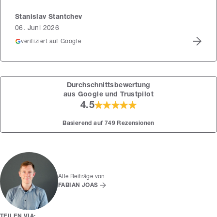
Stanislav Stantchev
06. Juni 2026
verifiziert auf Google
Durchschnittsbewertung
aus Google und Trustpilot
4.5
Basierend auf 749 Rezensionen
Alle Beiträge von
FABIAN JOAS
TEILEN VIA: