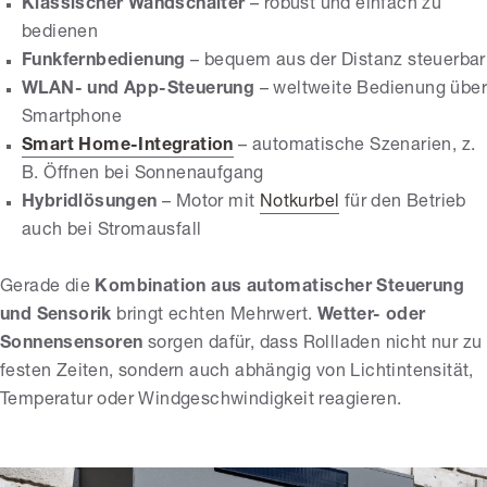
Klassischer Wandschalter
– robust und einfach zu
bedienen
Funkfernbedienung
– bequem aus der Distanz steuerbar
WLAN- und App-Steuerung
– weltweite Bedienung übe
Smartphone
Smart Home-Integration
– automatische Szenarien, z.
B. Öffnen bei Sonnenaufgang
Hybridlösungen
– Motor mit
Notkurbel
für den Betrieb
auch bei Stromausfall
Gerade die
Kombination aus automatischer Steuerung
und Sensorik
bringt echten Mehrwert.
Wetter- oder
Sonnensensoren
sorgen dafür, dass Rollladen nicht nur zu
festen Zeiten, sondern auch abhängig von Lichtintensität,
Temperatur oder Windgeschwindigkeit reagieren.