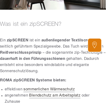
Was ist ein zipSCREEN?
Ein
zipSCREEN
ist ein
außenliegender Textilscreen
mit
seitlich geführtem Spezialgewebe. Das Tuch wird über ein
Reißverschlussprinzip
– die sogenannte zip-Technologie –
dauerhaft in den Führungsschienen
gehalten. Dadurch
entsteht eine besonders windstabile und elegante
Sonnenschutzlösung.
ROMA zipSCREEN Systeme bieten:
effektiven
sommerlichen Wärmeschutz
angenehmen
Blendschutz am Arbeitsplatz
oder
Zuhause