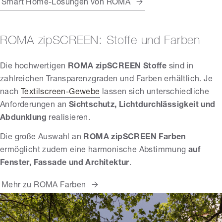
Smart Home-Lösungen von ROMA
ROMA zipSCREEN: Stoffe und Farben
Die hochwertigen
ROMA zipSCREEN Stoffe
sind in
zahlreichen Transparenzgraden und Farben erhältlich. Je
nach
Textilscreen-Gewebe
lassen sich unterschiedliche
Anforderungen an
Sichtschutz, Lichtdurchlässigkeit und
Abdunklung
realisieren.
Die große Auswahl an
ROMA zipSCREEN Farben
ermöglicht zudem eine harmonische Abstimmung
auf
Fenster, Fassade und Architektur
.
Mehr zu ROMA Farben