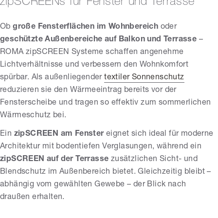
zipSCREENs für Fenster und Terrasse
Ob
große Fensterflächen im Wohnbereich
oder
geschützte Außenbereiche auf Balkon und Terrasse
–
ROMA zipSCREEN Systeme schaffen angenehme
Lichtverhältnisse und verbessern den Wohnkomfort
spürbar. Als außenliegender
textiler Sonnenschutz
reduzieren sie den Wärmeeintrag bereits vor der
Fensterscheibe und tragen so effektiv zum sommerlichen
Wärmeschutz bei.
Ein
zipSCREEN am Fenster
eignet sich ideal für moderne
Architektur mit bodentiefen Verglasungen, während ein
zipSCREEN auf der Terrasse
zusätzlichen Sicht- und
Blendschutz im Außenbereich bietet. Gleichzeitig bleibt –
abhängig vom gewählten Gewebe – der Blick nach
draußen erhalten.