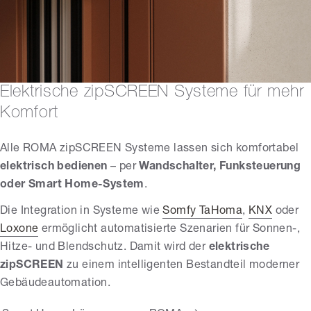
Elektrische zipSCREEN Systeme für mehr
Komfort
Alle ROMA zipSCREEN Systeme lassen sich komfortabel
elektrisch bedienen
– per
Wandschalter, Funksteuerung
oder Smart Home-System
.
Die Integration in Systeme wie
Somfy TaHoma
,
KNX
oder
Loxone
ermöglicht automatisierte Szenarien für Sonnen-,
Hitze- und Blendschutz. Damit wird der
elektrische
zipSCREEN
zu einem intelligenten Bestandteil moderner
Gebäudeautomation.