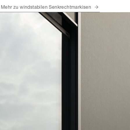
Mehr zu windstabilen Senkrechtmarkisen