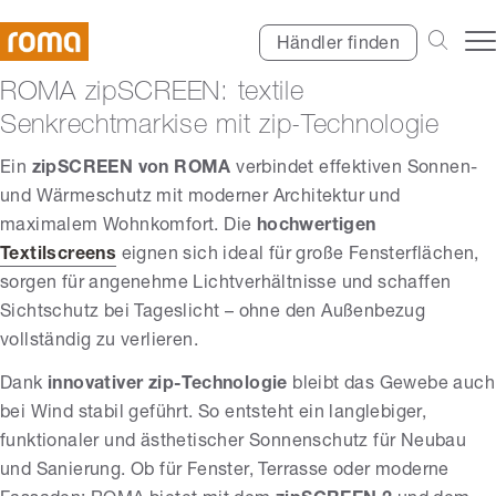
Händler finden
ROMA zipSCREEN: textile
Senkrechtmarkise mit zip-Technologie
Ein
zipSCREEN
von ROMA
verbindet effektiven Sonnen-
und Wärmeschutz mit moderner Architektur und
maximalem Wohnkomfort. Die
hochwertigen
Textilscreens
eignen sich ideal für große Fensterflächen,
sorgen für angenehme Lichtverhältnisse und schaffen
Sichtschutz bei Tageslicht – ohne den Außenbezug
vollständig zu verlieren.
Dank
innovativer zip-Technologie
bleibt das Gewebe auch
bei Wind stabil geführt. So entsteht ein langlebiger,
funktionaler und ästhetischer Sonnenschutz für Neubau
und Sanierung. Ob für Fenster, Terrasse oder moderne