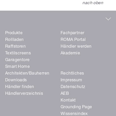
nach oben
Produkte
Fachpartner
Rollladen
ROMA Portal
Raffstoren
Händler werden
Textilscreens
Akademie
Garagentore
Smart Home
Architekten/Bauherren
Rechtliches
Downloads
Impressum
Händler finden
Datenschutz
Händlerverzeichnis
AEB
Kontakt
Grounding Page
Wissensindex