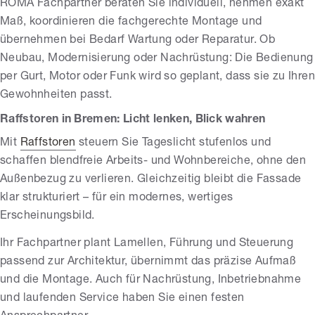
ROMA Fachpartner beraten Sie individuell, nehmen exakt
Maß, koordinieren die fachgerechte Montage und
übernehmen bei Bedarf Wartung oder Reparatur. Ob
Neubau, Modernisierung oder Nachrüstung: Die Bedienung
per Gurt, Motor oder Funk wird so geplant, dass sie zu Ihren
Gewohnheiten passt.
Raffstoren in Bremen: Licht lenken, Blick wahren
Mit
Raffstoren
steuern Sie Tageslicht stufenlos und
schaffen blendfreie Arbeits- und Wohnbereiche, ohne den
Außenbezug zu verlieren. Gleichzeitig bleibt die Fassade
klar strukturiert – für ein modernes, wertiges
Erscheinungsbild.
Ihr Fachpartner plant Lamellen, Führung und Steuerung
passend zur Architektur, übernimmt das präzise Aufmaß
und die Montage. Auch für Nachrüstung, Inbetriebnahme
und laufenden Service haben Sie einen festen