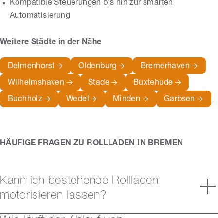
Kompatible Steuerungen bis hin zur smarten
Automatisierung
Weitere Städte in der Nähe
Delmenhorst
Oldenburg
Bremerhaven
Wilhelmshaven
Stade
Buxtehude
Buchholz
Wedel
Minden
Garbsen
HÄUFIGE FRAGEN ZU ROLLLADEN IN BREMEN
Kann ich bestehende Rollladen
motorisieren lassen?