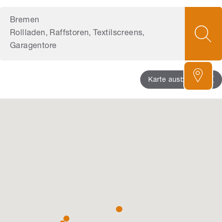
Bremen
Rollladen
,
Raffstoren
,
Textilscreens
,
Garagentore
Karte ausblenden