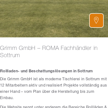
Grimm GmbH – ROMA Fachhändler in
Sottrum
Rollladen- und Beschattungslösungen in Sottrum
Die Grimm GmbH ist als moderne Tischlerei in Sottrum mit
12 Mitarbeitern aktiv und realisiert Projekte vollständig aus
einer Hand – vom Plan über die Herstellung bis zum
Einbau.
Die Website nennt unter anderem die Bereiche Rollläden &