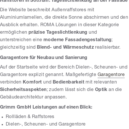
Raffstoren in Sottrum: Tageslichtlenkung an der Fassade
Die Website beschreibt Außenraffstores mit
Aluminiumlamellen, die direkte Sonne abschirmen und den
Ausblick erhalten. ROMA Lösungen in dieser Kategorie
ermöglichen
präzise Tageslichtlenkung
und
unterstreichen eine
moderne Fassadengestaltung
;
gleichzeitig sind
Blend- und Wärmeschutz
realisierbar.
Garagentore für Neubau und Sanierung
Auf der Startseite wird der Bereich Dielen-, Scheunen- und
Garagentore explizit genannt. Maßgefertigte
Garagentore
verbinden
Komfort
und
Bedienbarkeit
mit relevanten
Sicherheitsaspekten
; zudem lässt sich die
Optik
an die
Gebäudearchitektur anpassen.
Grimm GmbH Leistungen auf einen Blick:
Rollläden & Raffstores
Dielen-, Scheunen- und Garagentore