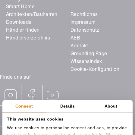
Smart Home
Architekten/Bauherren
Rechtliches
Downloads
Impressum
Händler finden
Datenschutz
Händlerverzeichnis
AEB
Kontakt
Grounding Page
Wissensindex
Cookie-Konfiguration
Finde uns auf
Consent
Details
About
This website uses cookies
We use cookies to personalise content and ads, to provide
social media features and to analyse our traffic. We also