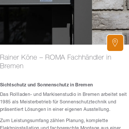
Rainer Köne – ROMA Fachhändler in
Bremen
Sichtschutz und Sonnenschutz in Bremen
Das Rollladen- und Markisenstudio in Bremen arbeitet seit
1985 als Meisterbetrieb für Sonnenschutztechnik und
präsentiert Lösungen in einer eigenen Ausstellung.
Zum Leistungsumfang zählen Planung, komplette
Elektroinstallation und fachgerechte Montage aus einer