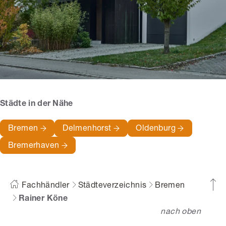
Städte in der Nähe
Bremen
Delmenhorst
Oldenburg
Bremerhaven
Fachhändler
Städteverzeichnis
Bremen
Rainer Köne
nach oben