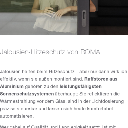
Jalousien-Hitzeschutz von ROMA
Jalousien helfen beim Hitzeschutz – aber nur dann wirklich
effektiv, wenn sie außen montiert sind.
Raffstoren aus
Aluminium
gehören zu den
leistungsfähigsten
Sonnenschutzsystemen
überhaupt: Sie reflektieren die
Wärmestrahlung vor dem Glas, sind in der Lichtdosierung
präzise steuerbar und lassen sich heute komfortabel
automatisieren.
Wer dabei auf Qualität und Langlebigkeit setzt, ist mit