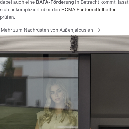
dabei auch eine
BAFA-Förderung
in Betracht kommt, lässt
sich unkompliziert über den
ROMA Fördermittelhelfer
prüfen.
Mehr zum Nachrüsten von Außenjalousien