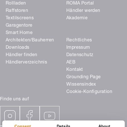
Rollladen
ROMA Portal
Raffstoren
Händler werden
Textilscreens
Akademie
Garagentore
Smart Home
Architekten/Bauherren
Rechtliches
Downloads
Impressum
Händler finden
Datenschutz
Händlerverzeichnis
AEB
Kontakt
Grounding Page
Wissensindex
Cookie-Konfiguration
Finde uns auf
Consent
Details
About