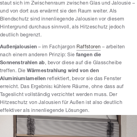
staut sich im Zwischenraum zwischen Glas und Jalousie –
und von dort aus erwärmt sie den Raum weiter. Als
Blendschutz sind innenliegende Jalousien vor diesem
Hintergrund durchaus sinnvoll, als Hitzeschutz jedoch
deutlich begrenzt.
Außenjalousien
– im Fachjargon
Raffstoren
– arbeiten
nach einem anderen Prinzip: Sie
fangen die
Sonnenstrahlen ab
, bevor diese auf die Glasscheibe
treffen. Die
Wärmestrahlung wird von den
Aluminiumlamellen
reflektiert, bevor sie das Fenster
erreicht. Das Ergebnis
:
kühlere Räume, ohne dass auf
Tageslicht vollständig verzichtet werden muss. Der
Hitzeschutz von Jalousien für Außen ist also deutlich
effektiver als innenliegende Lösungen.