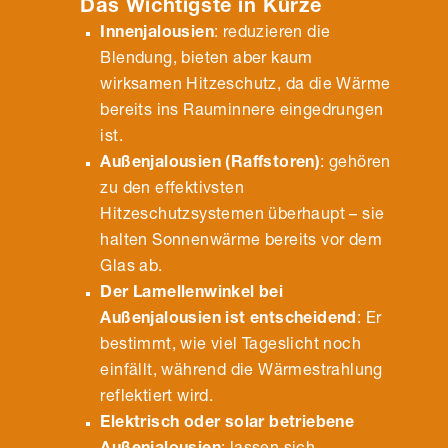
Das Wichtigste in Kürze
Innenjalousien
: reduzieren die
Blendung, bieten aber kaum
wirksamen Hitzeschutz, da die Wärme
bereits ins Rauminnere eingedrungen
ist.
Außenjalousien (Raffstoren)
: gehören
zu den effektivsten
Hitzeschutzsystemen überhaupt – sie
halten Sonnenwärme bereits vor dem
Glas ab.
Der Lamellenwinkel bei
Außenjalousien ist entscheidend
: Er
bestimmt, wie viel Tageslicht noch
einfällt, während die Wärmestrahlung
reflektiert wird.
Elektrisch oder solar betriebene