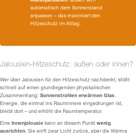
Außenjalousien
: lassen sich
automatisch dem Sonnenstand
anpassen – das maximiert den
Hitzeschutz im Alltag.
Jalousien-Hitzeschutz: außen oder innen?
Wer über Jalousien für den Hitzeschutz nachdenkt, stößt
schnell auf einen grundlegenden physikalischen
Zusammenhang:
Sonnenstrahlen erwärmen Glas
.
Energie, die einmal ins Rauminnere eingedrungen ist,
bleibt dort – und erhöht die Raumtemperatur.
Eine
Innenjalousie
kann an diesem Punkt
wenig
ausrichten
. Sie wirft zwar Licht zurück, aber die Wärme