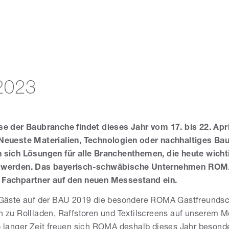
2023
e der Baubranche findet dieses Jahr vom 17. bis 22. Apri
Neueste Materialien, Technologien oder nachhaltiges Bau
 sich Lösungen für alle Branchenthemen, die heute wicht
 werden. Das bayerisch-schwäbische Unternehmen ROM
 Fachpartner auf den neuen Messestand ein.
 Gäste auf der BAU 2019 die besondere ROMA Gastfreundsc
n zu Rollladen, Raffstoren und Textilscreens auf unserem 
 langer Zeit freuen sich ROMA deshalb dieses Jahr besonde