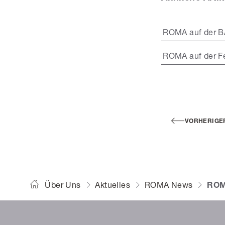
ROMA auf der 
ROMA auf der F
VORHERIGE
Über Uns
Aktuelles
ROMA News
ROM