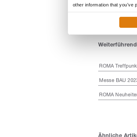
other information that you’ve 
Weiterführend
ROMA Treffpunkt
Messe BAU 202
ROMA Neuheite
Ähnliche Artik