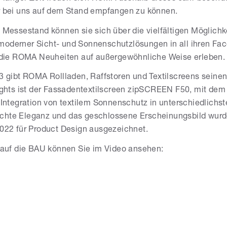
 bei uns auf dem Stand empfangen zu können.
Messestand können sie sich über die vielfältigen Möglichk
oderner Sicht- und Sonnenschutzlösungen in all ihren Fac
 die ROMA Neuheiten auf außergewöhnliche Weise erleben.
3 gibt ROMA Rollladen, Raffstoren und Textilscreens seine
ghts ist der Fassadentextilscreen zipSCREEN F50, mit dem
Integration von textilem Sonnenschutz in unterschiedlichs
hlichte Eleganz und das geschlossene Erscheinungsbild wur
022 für Product Design ausgezeichnet.
 auf die BAU können Sie im Video ansehen: