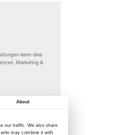
tellungen kann dies
erenzen, Marketing &
About
e our traffic. We also share
rs who may combine it with