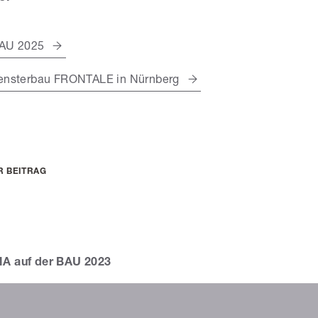
BAU 2025
ensterbau FRONTALE in Nürnberg
R BEITRAG
A auf der BAU 2023