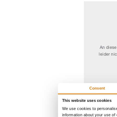
An diese
leider ni
Consent
This website uses cookies
We use cookies to personalise
information about your use of 