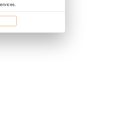
services.