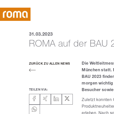
31.03.2023
ROMA auf der BAU 
Die Weltleitmess
ZURÜCK ZU ALLEN NEWS
München statt. 
BAU 2023 finden
morgen wichtig
TEILEN VIA:
Besucher sowie
Zuletzt konnten
Produktneuheite
erleben. Nach so