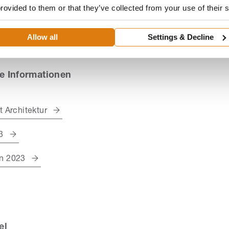
provided to them or that they’ve collected from your use of their 
Allow all
Settings & Decline
e Informationen
 Architektur
3
n 2023
el