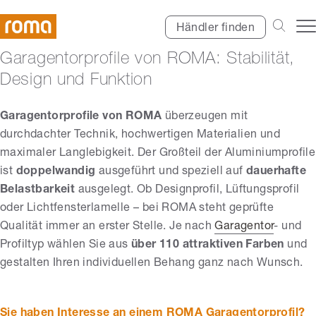
Händler finden
Garagentorprofile von ROMA: Stabilität,
Design und Funktion
Garagentorprofile von ROMA
überzeugen mit
durchdachter Technik, hochwertigen Materialien und
maximaler Langlebigkeit. Der Großteil der Aluminiumprofile
ist
doppelwandig
ausgeführt und speziell auf
dauerhafte
Belastbarkeit
ausgelegt. Ob Designprofil, Lüftungsprofil
oder Lichtfensterlamelle – bei ROMA steht geprüfte
Qualität immer an erster Stelle. Je nach
Garagentor
- und
Profiltyp wählen Sie aus
über 110 attraktiven Farben
und
gestalten Ihren individuellen Behang ganz nach Wunsch.
Sie haben Interesse an einem ROMA Garagentorprofil?