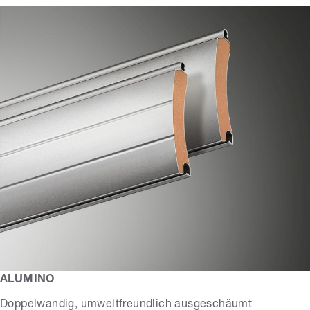
ALUMINO
Doppelwandig, umweltfreundlich ausgeschäumt