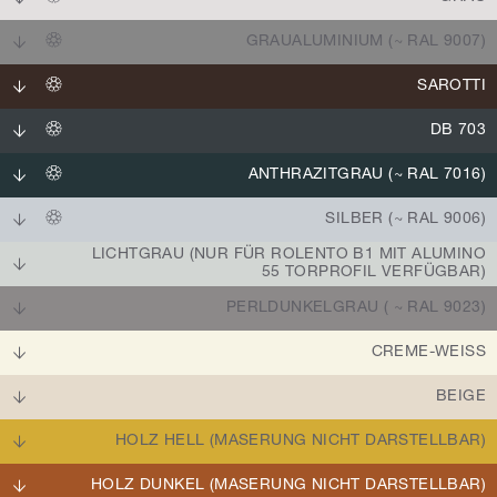
GRAUALUMINIUM (~ RAL 9007)
SAROTTI
DB 703
ANTHRAZITGRAU (~ RAL 7016)
SILBER (~ RAL 9006)
LICHTGRAU (NUR FÜR ROLENTO B1 MIT ALUMINO
55 TORPROFIL VERFÜGBAR)
PERLDUNKELGRAU ( ~ RAL 9023)
CREME-WEISS
BEIGE
HOLZ HELL (MASERUNG NICHT DARSTELLBAR)
HOLZ DUNKEL (MASERUNG NICHT DARSTELLBAR)