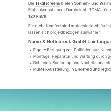
Die
Textilscreens
bieten
Sonnen- und Wärm
Einblickschutz oder Durchsicht; ROMA Lös
120 km/h
.
Für mehr Komfort sind motorisierte Abläuf
lassen sich projektbezogen auswählen.
Nervo & Nottebrock GmbH Leistungen 
Eigene Fertigung von Rollläden aus Kuns
Montage, Reparatur und Wartung durch 
Rollladen-Sanierung und Nachrüstung ele
Muster-Ausstellung in Bielefeld und regi