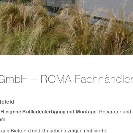
 GmbH – ROMA Fachhändler i
lefeld
mbH
eigene Rollladenfertigung
mit
Montage
, Reparatur und
am.
aus Bielefeld und Umgebung zeigen realisierte