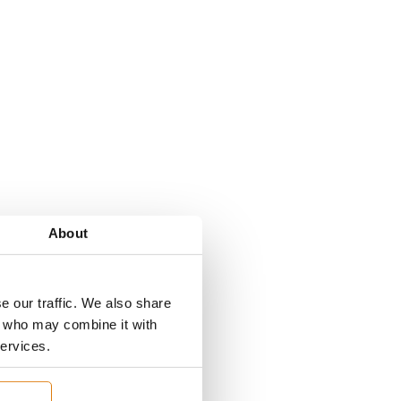
About
e our traffic. We also share
rs who may combine it with
services.