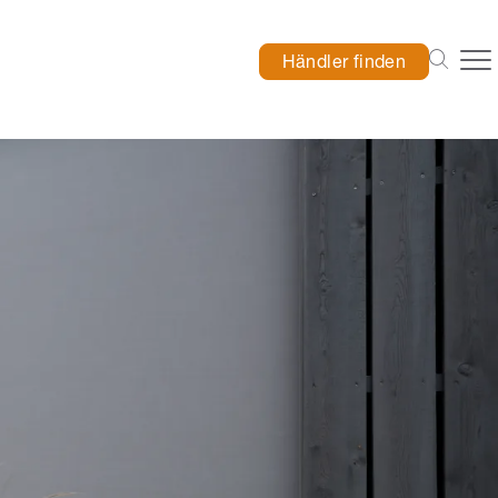
Händler finden