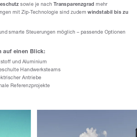
eschutz
sowie je nach
Transparenzgrad
mehr
ungen mit Zip‑Technologie sind zudem
windstabil bis zu
e und smarte Steuerungen möglich – passende Optionen
auf einen Blick:
tstoff und Aluminium
geschulte Handwerksteams
ktrischer Antriebe
onale Referenzprojekte