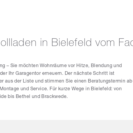
llladen in Bielefeld vom Fa
ng – Sie möchten Wohnräume vor Hitze, Blendung und
r Ihr Garagentor erneuern. Der nächste Schritt ist
r aus der Liste und stimmen Sie einen Beratungstermin ab
Montage und Service. Für kurze Wege in Bielefeld: von
de bis Bethel und Brackwede.