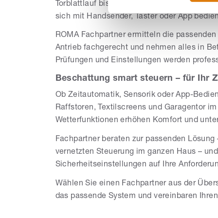
Torblattlauf bis zu dichten Abschlüssen. Dur
sich mit Handsender, Taster oder App bedie
ROMA Fachpartner ermitteln die passenden
Antrieb fachgerecht und nehmen alles in Be
Prüfungen und Einstellungen werden profess
Beschattung smart steuern – für Ihr
Ob Zeitautomatik, Sensorik oder App-Bedien
Raffstoren, Textilscreens und Garagentor im
Wetterfunktionen erhöhen Komfort und unter
Fachpartner beraten zur passenden Lösung –
vernetzten Steuerung im ganzen Haus – un
Sicherheitseinstellungen auf Ihre Anforderu
Wählen Sie einen Fachpartner aus der Über
das passende System und vereinbaren Ihren