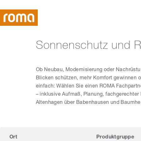
Sonnenschutz und Ro
Ob Neubau, Modernisierung oder Nachrüstu
Blicken schützen, mehr Komfort gewinnen ode
einfach: Wählen Sie einen ROMA Fachpartne
– inklusive Aufmaß, Planung, fachgerechter 
Altenhagen über Babenhausen und Baumhei
Ort
Produktgruppe