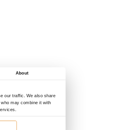
About
e our traffic. We also share
rs who may combine it with
services.