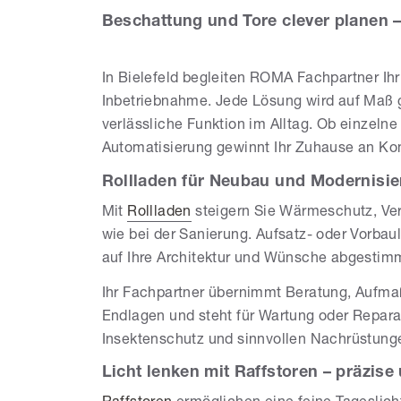
Beschattung und Tore clever planen – 
In Bielefeld begleiten ROMA Fachpartner Ih
Inbetriebnahme. Jede Lösung wird auf Maß g
verlässliche Funktion im Alltag. Ob einzeln
Automatisierung gewinnt Ihr Zuhause an Kom
Rollladen für Neubau und Modernisier
Mit
Rollladen
steigern Sie Wärmeschutz, Ve
wie bei der Sanierung. Aufsatz- oder Vorba
auf Ihre Architektur und Wünsche abgestim
Ihr Fachpartner übernimmt Beratung, Aufma
Endlagen und steht für Wartung oder Repara
Insektenschutz und sinnvollen Nachrüstung
Licht lenken mit Raffstoren – präzise 