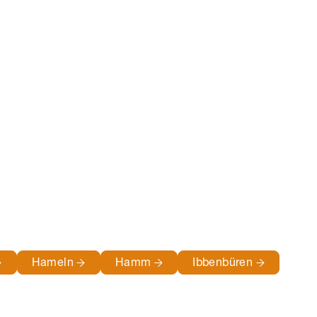
Hameln
Hamm
Ibbenbüren