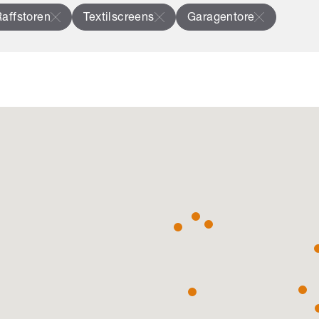
affstoren
Textilscreens
Garagentore