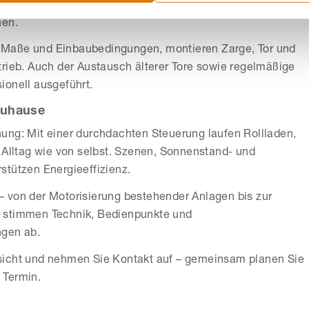
chdachte Antriebstechnik erleichtert den Alltag und lässt
nen.
 Maße und Einbaubedingungen, montieren Zarge, Tor und
trieb. Auch der Austausch älterer Tore sowie regelmäßige
ionell ausgeführt.
 Zuhause
ung: Mit einer durchdachten Steuerung laufen Rollladen,
 Alltag wie von selbst. Szenen, Sonnenstand- und
stützen Energieeffizienz.
 von der Motorisierung bestehender Anlagen bis zur
d stimmen Technik, Bedienpunkte und
ngen ab.
sicht und nehmen Sie Kontakt auf – gemeinsam planen Sie
 Termin.