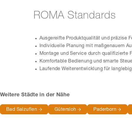
ROMA Standards
Ausgereifte Produktqualität und präzise F
Individuelle Planung mit maßgenauem A
Montage und Service durch qualifizierte 
Komfortable Bedienung und smarte Steu
Laufende Weiterentwicklung für langlebi
Weitere Städte in der Nähe
Bad Salzuflen
Gütersloh
Paderborn