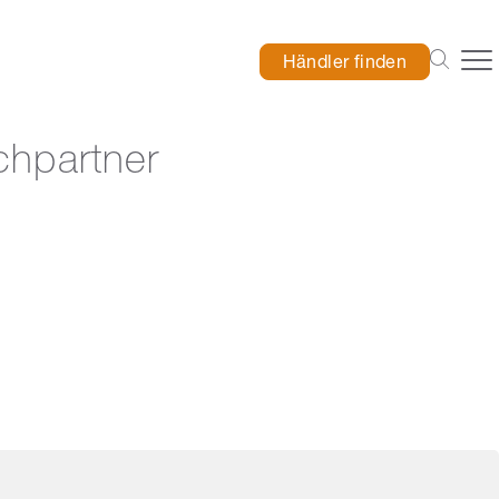
Händler finden
chpartner