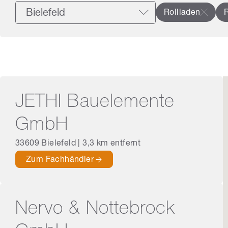
Rollladen
R
JETHI Bauelemente
GmbH
33609 Bielefeld | 3,3 km entfernt
Zum Fachhändler
Nervo & Nottebrock