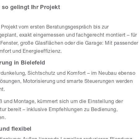
so gelingt Ihr Projekt
r Projekt vom ersten Beratungsgespräch bis zur
eplant, exakt eingemessen und fachgerecht montiert – für
e Fenster, große Glasflächen oder die Garage: Mit passender
fort und Energieeffizienz.
ung in Bielefeld
rdunkelung, Sichtschutz und Komfort – im Neubau ebenso
ulösungen, Motorisierung und smarte Steuerungen werden
mt.
ß und Montage, kümmert sich um die Einstellung der
tur bereit – inklusive Empfehlungen zu Bedienung,
en.
und flexibel