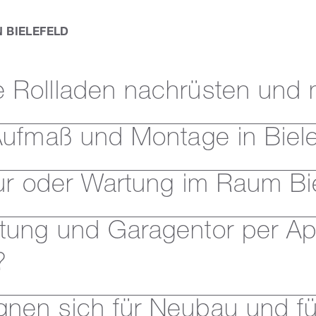
 BIELEFELD
 Rollladen nachrüsten und 
Aufmaß und Montage in Biel
tur oder Wartung im Raum Bi
tung und Garagentor per A
?
nen sich für Neubau und fü