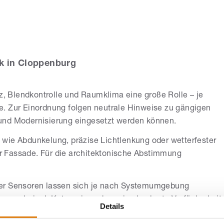
exander Morasch
k in Cloppenburg
 Blendkontrolle und Raumklima eine große Rolle – je
. Zur Einordnung folgen neutrale Hinweise zu gängigen
und Modernisierung eingesetzt werden können.
wie Abdunkelung, präzise Lichtlenkung oder wetterfester
 Fassade. Für die architektonische Abstimmung
der Sensoren lassen sich je nach Systemumgebung
 exemplarisch Kategorien, ohne eine konkrete Verfügbarkeit
Details