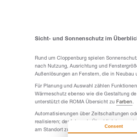
Al
Sicht- und Sonnenschutz im Überblic
Rund um Cloppenburg spielen Sonnenschutz,
nach Nutzung, Ausrichtung und Fenstergröße
Außenlösungen an Fenstern, die in Neubau 
Für Planung und Auswahl zählen Funktionen 
Wärmeschutz ebenso wie die Gestaltung der
unterstützt die ROMA Übersicht zu
Farben
.
Automatisierungen über Zeitschaltungen o
realisieren; der folgende Überblick benennt
Consent
am Standort zu implizieren.