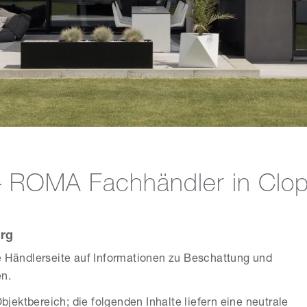
– ROMA Fachhändler in Clo
rg
se Händlerseite auf Informationen zu Beschattung und
en.
ektbereich; die folgenden Inhalte liefern eine neutrale