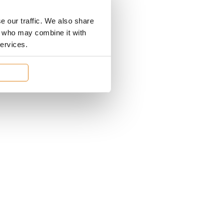
e our traffic. We also share
rs who may combine it with
services.