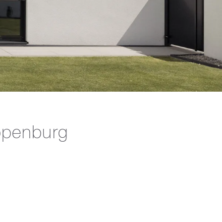
ppenburg