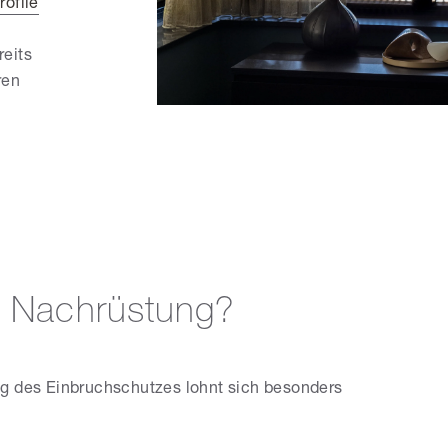
rofile
reits
ren
e Nachrüstung?
ng des Einbruchschutzes lohnt sich besonders