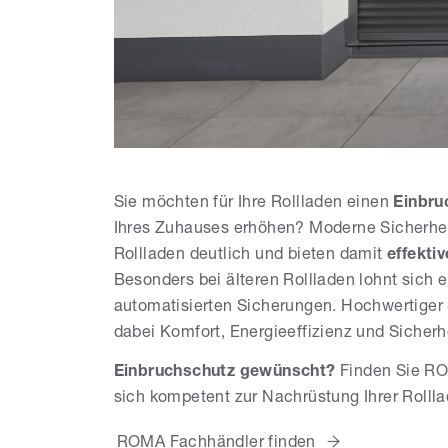
Sie möchten für Ihre Rollladen einen
Einbru
Ihres Zuhauses erhöhen? Moderne Sicherhe
Rollladen deutlich und bieten damit
effekti
Besonders bei älteren Rollladen lohnt sich
automatisierten Sicherungen. Hochwertige
dabei Komfort, Energieeffizienz und Sicher
Einbruchschutz gewünscht?
Finden Sie RO
sich kompetent zur Nachrüstung Ihrer Rollla
ROMA Fachhändler finden