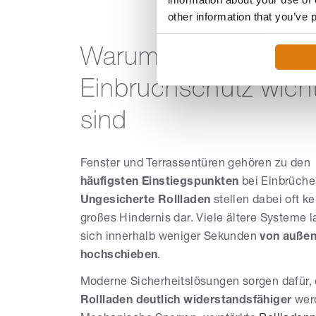
other information that you’ve 
Warum Rollladen be
Einbruchschutz wicht
sind
Fenster und Terrassentüren gehören zu den
häufigsten Einstiegspunkten
bei Einbrüche
Ungesicherte Rollladen
stellen dabei oft ke
großes Hindernis dar. Viele ältere Systeme 
sich innerhalb weniger Sekunden
von auße
hochschieben
.
Moderne Sicherheitslösungen sorgen dafür,
Rollladen
deutlich widerstandsfähiger
wer