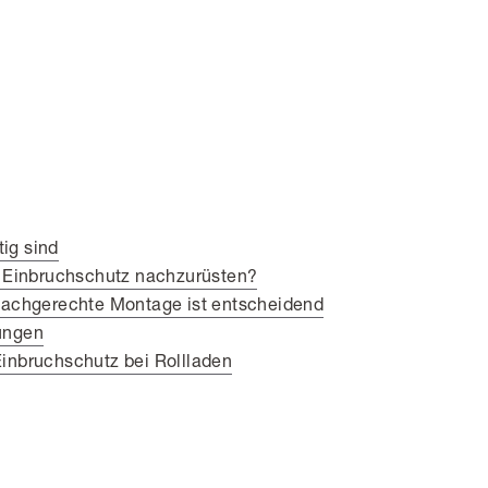
ig sind
t Einbruchschutz nachzurüsten?
 fachgerechte Montage ist entscheidend
ungen
inbruchschutz bei Rollladen