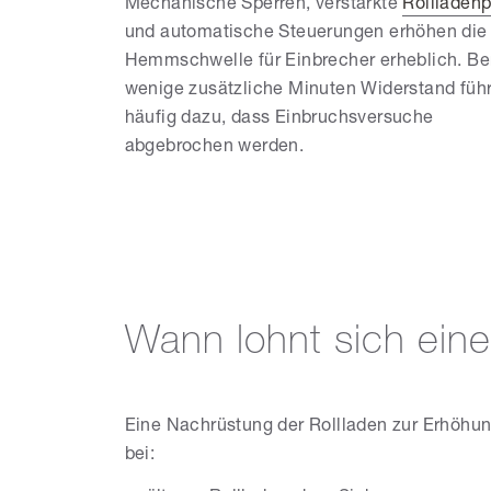
Mechanische Sperren, verstärkte
Rollladenp
und automatische Steuerungen erhöhen die
Hemmschwelle für Einbrecher erheblich. Be
wenige zusätzliche Minuten Widerstand füh
häufig dazu, dass Einbruchsversuche
abgebrochen werden.
Wann lohnt sich ein
Eine Nachrüstung der Rollladen zur Erhöhu
bei: