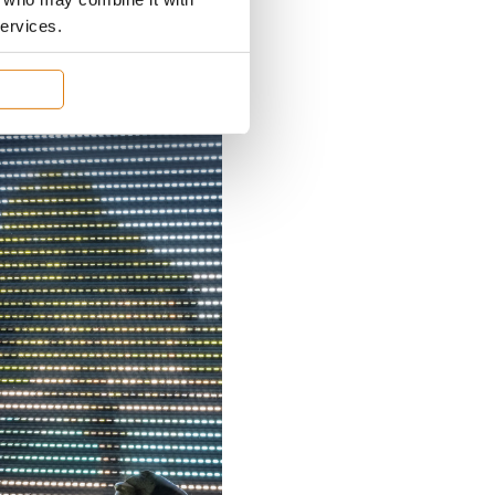
services.