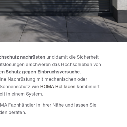
chschutz nachrüsten
und damit die Sicherheit
itslösungen erschweren das Hochschieben von
ven Schutz gegen Einbruchsversuche
.
 eine Nachrüstung mit mechanischen oder
r Sonnenschutz wie
ROMA Rollladen
kombiniert
heit in einem System.
MA Fachhändler in Ihrer Nähe und lassen Sie
den beraten.