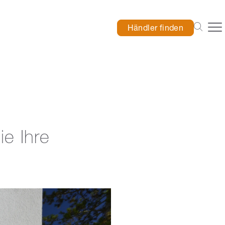
Händler finden
e Ihre