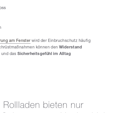
hoss
en
rung am Fenster
wird der Einbruchschutz häufig
 Nachrüstmaßnahmen können den
Widerstand
n und das
Sicherheitsgefühl im Alltag
e Rollladen bieten nur