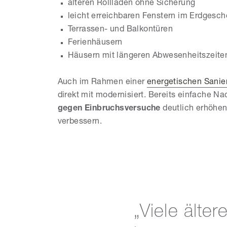
älteren Rollladen ohne Sicherung
leicht erreichbaren Fenstern im Erdgesc
Terrassen- und Balkontüren
Ferienhäusern
Häusern mit längeren Abwesenheitszeit
Auch im Rahmen einer
energetischen Sanie
direkt mit modernisiert. Bereits einfache
gegen Einbruchsversuche
deutlich erhöhe
verbessern.
„Viele älter