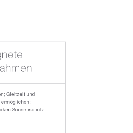
gnete
ahmen
en; Gleitzeit und
 ermöglichen;
tarken Sonnenschutz