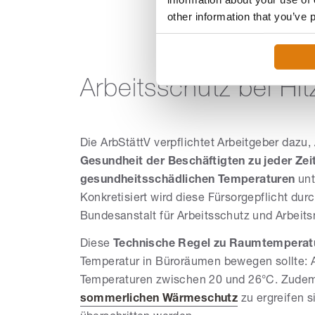
other information that you’ve 
Arbeitsschutz bei Hi
Die ArbStättV verpflichtet Arbeitgeber dazu, 
Gesundheit der Beschäftigten zu jeder Zei
gesundheitsschädlichen Temperaturen
unt
Konkretisiert wird diese Fürsorgepflicht dur
Bundesanstalt für Arbeitsschutz und Arbeits
Diese
Technische Regel zu Raumtemperat
Temperatur in Büroräumen bewegen sollte: A
Temperaturen zwischen 20 und 26°C. Zudem 
sommerlichen Wärmeschutz
zu ergreifen 