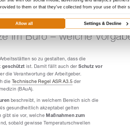
provided to them or that they’ve collected from your use of their 
Allow all
Settings & Decline
tze im Büro – welche Vorgab
Arbeitsstätten so zu gestalten, dass die
t geschützt
ist. Damit fällt auch der
Schutz vor
er die Verantwortung der Arbeitgeber.
ch die
Technische Regel ASR A3.5
der
medizin (BAuA).
uren
beschreibt, in welchem Bereich sich die
ls gesundheitlich akzeptabel gelten
gibt sie vor, welche
Maßnahmen zum
sind, sobald gewisse Temperaturschwellen