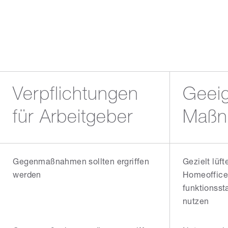
Verpflichtungen
Geei
für Arbeitgeber
Maßn
Gegenmaßnahmen sollten ergriffen
Gezielt lüft
werden
Homeoffice
funktionss
nutzen