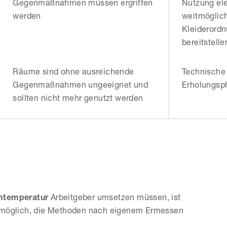
Gegenmaßnahmen müssen ergriffen
Nutzung ele
werden
weitmöglich
Kleiderordn
bereitstelle
Räume sind ohne ausreichende
Technische 
Gegenmaßnahmen ungeeignet und
Erholungsp
sollten nicht mehr genutzt werden
mtemperatur
Arbeitgeber umsetzen müssen, ist
es möglich, die Methoden nach eigenem Ermessen