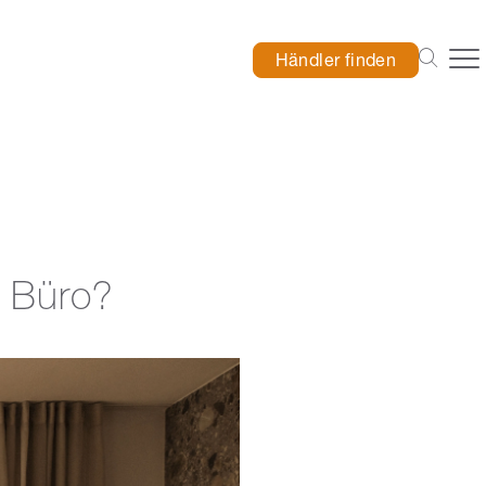
Händler finden
m Büro?