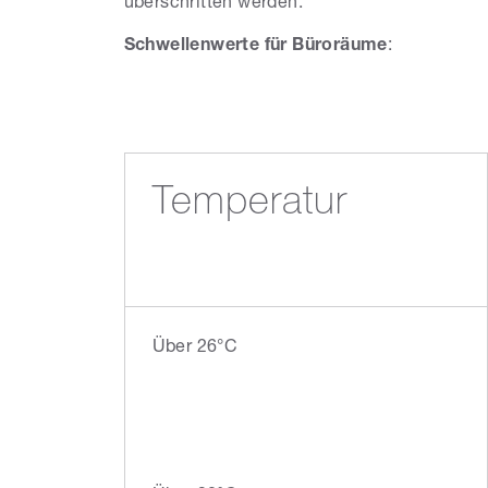
überschritten werden.
Schwellenwerte für Büroräume
:
Temperatur
Über 26°C