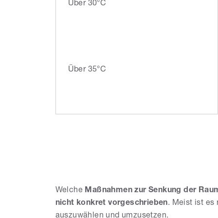
Über 30°C
Über 35°C
Welche
Maßnahmen zur Senkung der Rau
nicht konkret vorgeschrieben
. Meist ist 
auszuwählen und umzusetzen.