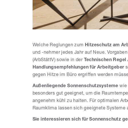
Welche Reglungen zum
Hitzeschutz am Arb
und -nehmer jedes Jahr auf Neue. Vorgaben 
(ArbStättV) sowie in der
Technischen Regel 
Handlungsempfehlungen für Arbeitgeber
s
gegen Hitze im Büro ergriffen werden müss
Außenliegende Sonnenschutzsysteme
wi
besonders gut geeignet, um die Raumtemper
angenehm kühl zu halten. Für optimalen A
Raumklima lassen sich geeignete Systeme
Sie interessieren sich für Sonnenschutz g