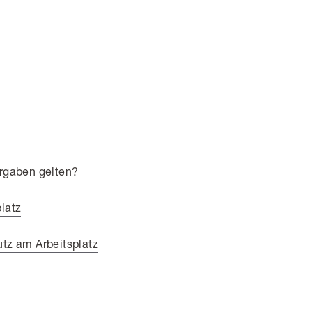
orgaben gelten?
latz
utz am Arbeitsplatz