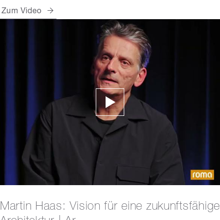
Zum Video
Martin Haas: Vision für eine zukunftsfähige