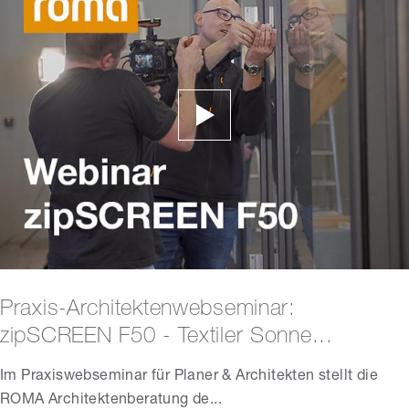
Praxis-Architektenwebseminar:
zipSCREEN F50 - Textiler Sonne...
Im Praxiswebseminar für Planer & Architekten stellt die
ROMA Architektenberatung de...