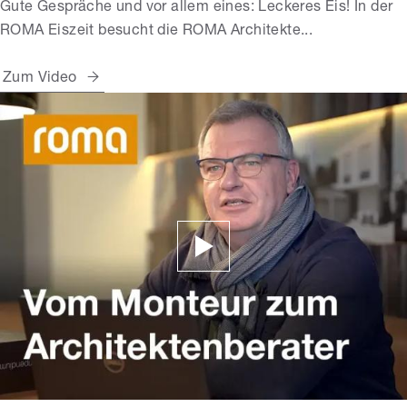
Gute Gespräche und vor allem eines: Leckeres Eis! In der
ROMA Eiszeit besucht die ROMA Architekte...
Zum Video