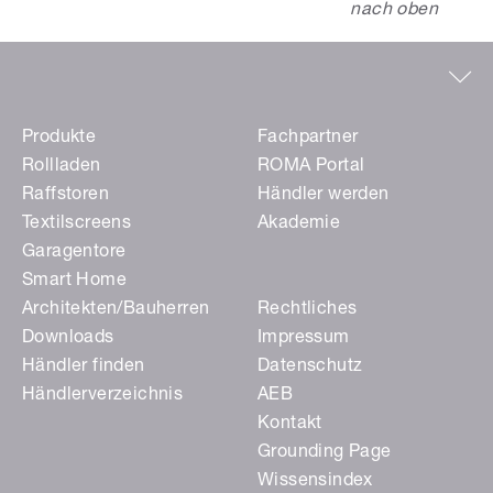
nach oben
Produkte
Fachpartner
Rollladen
ROMA Portal
Raffstoren
Händler werden
Textilscreens
Akademie
Garagentore
Smart Home
Architekten/Bauherren
Rechtliches
Downloads
Impressum
Händler finden
Datenschutz
Händlerverzeichnis
AEB
Kontakt
Grounding Page
Wissensindex