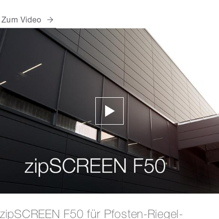
Zum Video
zipSCREEN F50 für Pfosten-Riegel-