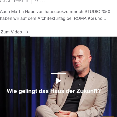
Architektur | Ar...
Auch Martin Haas von haascookzemmrich STUDIO2050
haben wir auf dem Architekturtag bei ROMA KG und...
Zum Video