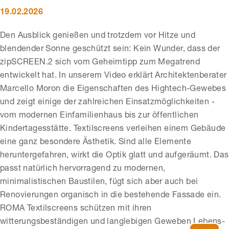
19.02.2026
Den Ausblick genießen und trotzdem vor Hitze und
blendender Sonne geschützt sein: Kein Wunder, dass der
zipSCREEN.2 sich vom Geheimtipp zum Megatrend
entwickelt hat. In unserem Video erklärt Architektenberater
Marcello Moron die Eigenschaften des Hightech-Gewebes
und zeigt einige der zahlreichen Einsatzmöglichkeiten -
vom modernen Einfamilienhaus bis zur öffentlichen
Kindertagesstätte. Textilscreens verleihen einem Gebäude
eine ganz besondere Ästhetik. Sind alle Elemente
heruntergefahren, wirkt die Optik glatt und aufgeräumt. Das
passt natürlich hervorragend zu modernen,
minimalistischen Baustilen, fügt sich aber auch bei
Renovierungen organisch in die bestehende Fassade ein.
ROMA Textilscreens schützen mit ihren
witterungsbeständigen und langlebigen Geweben Lebens-