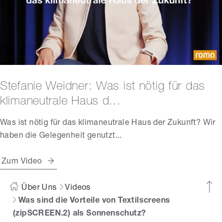
Stefanie Weidner: Was ist nötig für das
klimaneutrale Haus d...
Was ist nötig für das klimaneutrale Haus der Zukunft? Wir
haben die Gelegenheit genutzt...
Zum Video
Über Uns
Videos
Was sind die Vorteile von Textilscreens
(zipSCREEN.2) als Sonnenschutz?