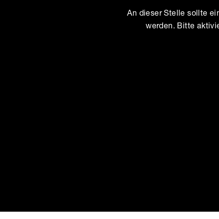
An dieser Stelle sollte e
werden. Bitte aktiv