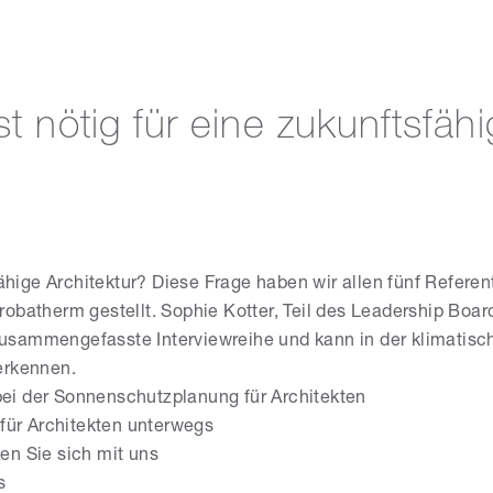
t nötig für eine zukunftsfähi
fähige Architektur? Diese Frage haben wir allen fünf Refere
obatherm gestellt. Sophie Kotter, Teil des Leadership Boar
usammengefasste Interviewreihe und kann in der klimatis
erkennen.
bei der Sonnenschutzplanung für Architekten
r für Architekten unterwegs
ken Sie sich mit uns
s