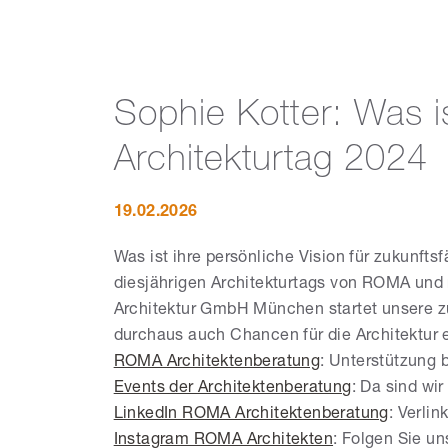
Sophie Kotter: Was is
Architekturtag 2024
19.02.2026
Was ist ihre persönliche Vision für zukunfts
diesjährigen Architekturtags von ROMA und r
Architektur GmbH München startet unsere z
durchaus auch Chancen für die Architektur 
ROMA Architektenberatung
: Unterstützung 
Events der Architektenberatung
: Da sind wi
LinkedIn ROMA Architektenberatung
: Verlin
Instagram ROMA Architekten
: Folgen Sie un