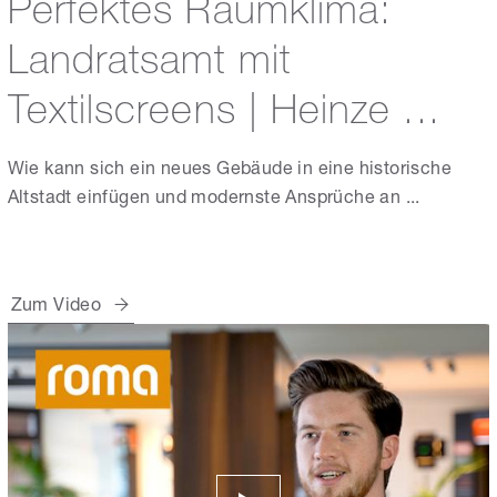
Perfektes Raumklima:
Landratsamt mit
Textilscreens | Heinze ...
Wie kann sich ein neues Gebäude in eine historische
Altstadt einfügen und modernste Ansprüche an ...
Zum Video