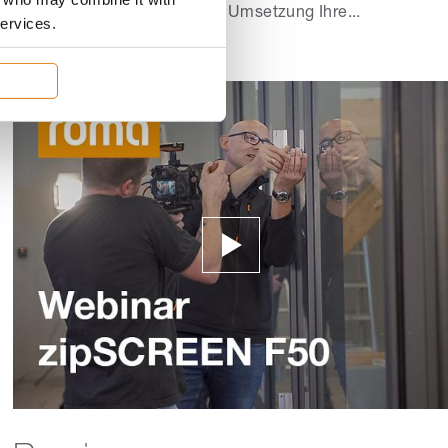
Planer & Architekten bei der Umsetzung Ihre...
services.
Zum Video