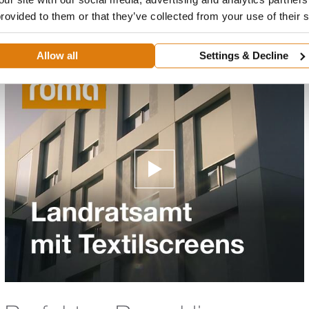
blendender Sonne geschützt sein: Kein Wunder, da...
provided to them or that they’ve collected from your use of their 
Zum Video
Allow all
Settings & Decline