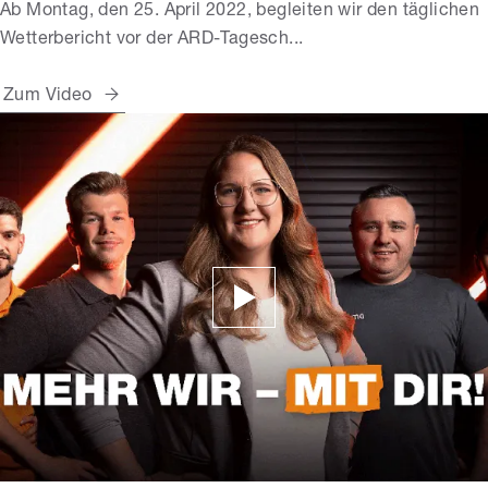
Ab Montag, den 25. April 2022, begleiten wir den täglichen
Wetterbericht vor der ARD-Tagesch...
Zum Video