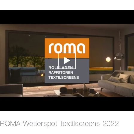
ROMA Wetterspot Textilscreens 2022