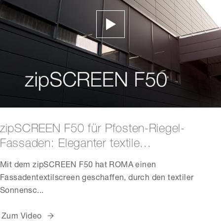
zipSCREEN F50 für Pfosten-Riegel-
Fassaden: Eleganter textile...
Mit dem zipSCREEN F50 hat ROMA einen
Fassadentextilscreen geschaffen, durch den textiler
Sonnensc...
Zum Video