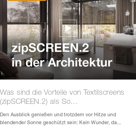
Was sind die Vorteile von Textilscreens
(zipSCREEN.2) als So...
Den Ausblick genießen und trotzdem vor Hitze und
blendender Sonne geschützt sein: Kein Wunder, da...