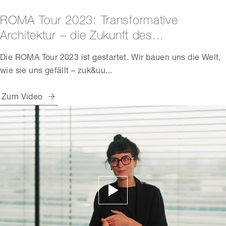
ROMA Tour 2023: Transformative
Architektur – die Zukunft des...
Die ROMA Tour 2023 ist gestartet. Wir bauen uns die Welt,
wie sie uns gefällt – zuk&uu...
Zum Video