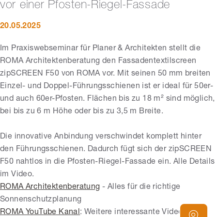
vor einer Pfosten-Riegel-Fassade
20.05.2025
Im Praxiswebseminar für Planer & Architekten stellt die
ROMA Architektenberatung den Fassadentextilscreen
zipSCREEN F50 von ROMA vor. Mit seinen 50 mm breiten
Einzel- und Doppel-Führungsschienen ist er ideal für 50er-
und auch 60er-Pfosten. Flächen bis zu 18 m² sind möglich,
bei bis zu 6 m Höhe oder bis zu 3,5 m Breite.
Die innovative Anbindung verschwindet komplett hinter
den Führungsschienen. Dadurch fügt sich der zipSCREEN
F50 nahtlos in die Pfosten-Riegel-Fassade ein. Alle Details
im Video.
ROMA Architektenberatung
- Alles für die richtige
Sonnenschutzplanung
ROMA YouTube Kanal
: Weitere interessante Videos