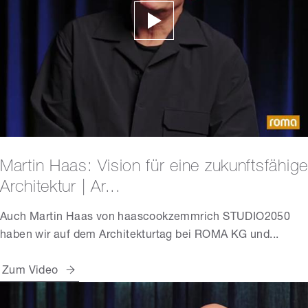
Martin Haas: Vision für eine zukunftsfähige
Architektur | Ar...
Auch Martin Haas von haascookzemmrich STUDIO2050
haben wir auf dem Architekturtag bei ROMA KG und...
Zum Video