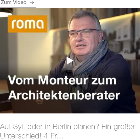
Zum Video
Auf Sylt oder in Berlin planen? Ein großer
Unterschied! 4 Fr...