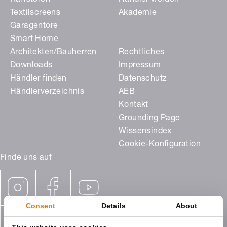
Raffstoren
Händler werden
Textilscreens
Akademie
Garagentore
Smart Home
Architekten/Bauherren
Rechtliches
Downloads
Impressum
Händler finden
Datenschutz
Händlerverzeichnis
AEB
Kontakt
Grounding Page
Wissensindex
Cookie-Konfiguration
Finde uns auf
Consent
Details
About