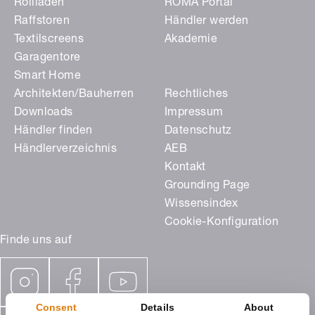
Rollladen
ROMA Portal
Raffstoren
Händler werden
Textilscreens
Akademie
Garagentore
Smart Home
Architekten/Bauherren
Rechtliches
Downloads
Impressum
Händler finden
Datenschutz
Händlerverzeichnis
AEB
Kontakt
Grounding Page
Wissensindex
Cookie-Konfiguration
Finde uns auf
Consent
Details
About