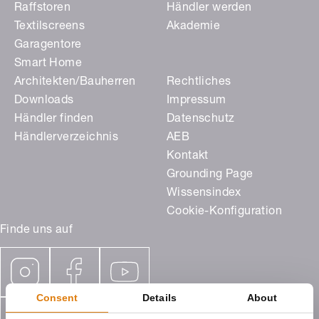
Raffstoren
Händler werden
Textilscreens
Akademie
Garagentore
Smart Home
Architekten/Bauherren
Rechtliches
Downloads
Impressum
Händler finden
Datenschutz
Händlerverzeichnis
AEB
Kontakt
Grounding Page
Wissensindex
Cookie-Konfiguration
Finde uns auf
Consent
Details
About