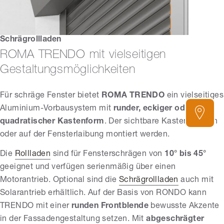
Schrägrollladen
ROMA TRENDO mit vielseitigen
Gestaltungsmöglichkeiten
Für schräge Fenster bietet
ROMA TRENDO
ein vielseitiges
Aluminium-Vorbausystem mit
runder, eckiger oder
quadratischer Kastenform
. Der sichtbare Kasten kann in
oder auf der Fensterlaibung montiert werden.
Die
Rollladen
sind für Fensterschrägen von
10° bis 45°
geeignet und verfügen serienmäßig über einen
Motorantrieb. Optional sind die
Schrägrollladen
auch mit
Solarantrieb erhältlich. Auf der Basis von RONDO kann
TRENDO mit einer
runden Frontblende
bewusste Akzente
in der Fassadengestaltung setzen. Mit
abgeschrägter