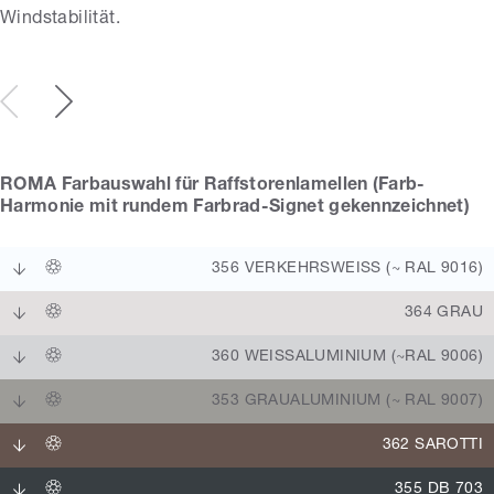
Windstabilität.
ROMA Farbauswahl für Raffstorenlamellen (Farb-
Harmonie mit rundem Farbrad-Signet gekennzeichnet)
356 VERKEHRSWEISS (~ RAL 9016)
364 GRAU
360 WEISSALUMINIUM (~RAL 9006)
353 GRAUALUMINIUM (~ RAL 9007)
362 SAROTTI
355 DB 703