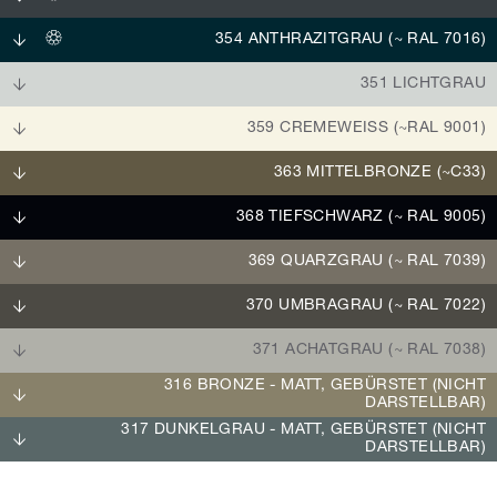
354 ANTHRAZITGRAU (~ RAL 7016)
351 LICHTGRAU
359 CREMEWEISS (~RAL 9001)
363 MITTELBRONZE (~C33)
368 TIEFSCHWARZ (~ RAL 9005)
369 QUARZGRAU (~ RAL 7039)
370 UMBRAGRAU (~ RAL 7022)
371 ACHATGRAU (~ RAL 7038)
316 BRONZE - MATT, GEBÜRSTET (NICHT
DARSTELLBAR)
317 DUNKELGRAU - MATT, GEBÜRSTET (NICHT
DARSTELLBAR)