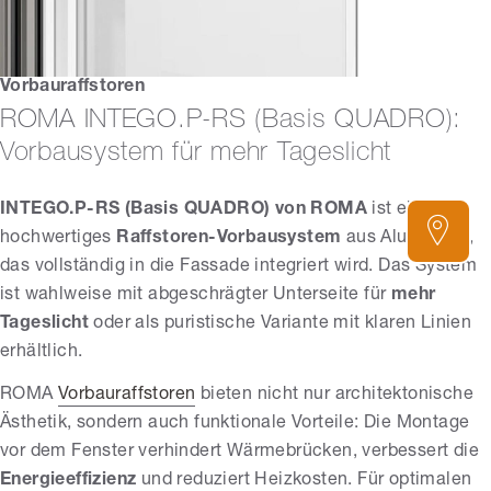
Vorbauraffstoren
ROMA INTEGO.P-RS (Basis QUADRO):
Vorbausystem für mehr Tageslicht
INTEGO.P-RS (Basis QUADRO) von ROMA
ist ein
hochwertiges
Raffstoren-Vorbausystem
aus Aluminium,
das vollständig in die Fassade integriert wird. Das System
ist wahlweise mit abgeschrägter Unterseite für
mehr
Tageslicht
oder als puristische Variante mit klaren Linien
erhältlich.
ROMA
Vorbauraffstoren
bieten nicht nur architektonische
Ästhetik, sondern auch funktionale Vorteile: Die Montage
vor dem Fenster verhindert Wärmebrücken, verbessert die
Energieeffizienz
und reduziert Heizkosten. Für optimalen