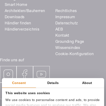
Smart Home
Architekten/Bauherren
Rechtliches
Downloads
Impressum
Händler finden
Datenschutz
Händlerverzeichnis
AEB
Kontakt
Grounding Page
Wissensindex
Cookie-Konfiguration
Finde uns auf
Consent
Details
About
This website uses cookies
We use cookies to personalise content and ads, to provide
social media features and to analyse our traffic. We also