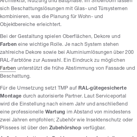
Architektur, Nutzung und Bauphase. Im Showroom lassen
sich Beschattungslösungen mit Glas- und Türsystemen
kombinieren, was die Planung für Wohn- und
Objektbereiche erleichtert.
Bei der Gestaltung spielen Oberflächen, Dekore und
Farben
eine wichtige Rolle. Je nach System stehen
zahlreiche Dekore sowie bei Aluminiumlösungen über 200
RAL‑Farbtöne zur Auswahl. Ein Eindruck zu möglichen
Farben
unterstützt die frühe Abstimmung von Fassade und
Beschattung.
Für die Umsetzung setzt TMP auf
RAL‑gütegesicherte
Montage
durch autorisierte Partner. Laut Serviceportal
wird die Einstellung nach einem Jahr und anschließend
eine professionelle
Wartung
im Abstand von mindestens
zwei Jahren empfohlen; Zubehör wie Insektenschutz oder
Plissees ist über den
Zubehörshop
verfügbar.