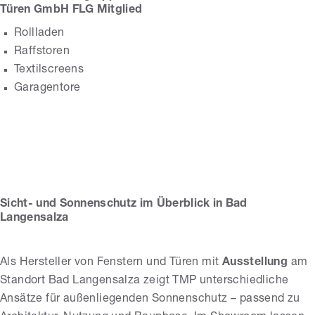
Türen GmbH FLG Mitglied
Rollladen
Raffstoren
Textilscreens
Garagentore
TMP Fenster +
Türen GmbH FLG
Mitglied
Sicht- und Sonnenschutz im Überblick in Bad
Langensalza
Als Hersteller von Fenstern und Türen mit
Ausstellung
am
Standort Bad Langensalza zeigt TMP unterschiedliche
Ansätze für außenliegenden Sonnenschutz – passend zu