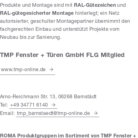
Produkte und Montage sind mit
RAL‑Gütezeichen
und
RAL‑gütegesicherter Montage
hinterlegt; ein Netz
autorisierter, geschulter Montagepartner übernimmt den
fachgerechten Einbau und unterstützt Projekte vom
Neubau bis zur Sanierung.
TMP Fenster + Türen GmbH FLG Mitglied
www.tmp-online.de
Arno-Reichmann Str. 13, 06268 Barnstädt
Tel:
+49 34771 6140
Email:
tmp_barnstaedt@tmp-online.de
ROMA Produktgruppen im Sortiment von TMP Fenster +