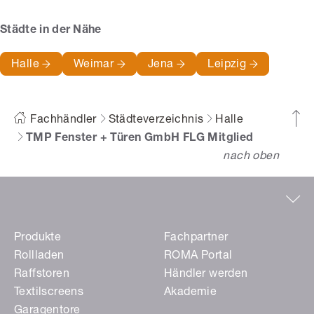
Städte in der Nähe
Halle
Weimar
Jena
Leipzig
Fachhändler
Städteverzeichnis
Halle
TMP Fenster + Türen GmbH FLG Mitglied
nach oben
Produkte
Fachpartner
Rollladen
ROMA Portal
Raffstoren
Händler werden
Textilscreens
Akademie
Garagentore