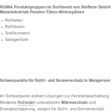
ROMA Produktgruppen im Sortiment von Steffens GmbH
Meisterbetrieb Fenster-Türen-Wintergärten
Rollladen
Raffstoren
Textilscreens
Steffens GmbH
Garagentore
Meisterbetrieb
Fenster-Türen-
Wintergärten
Schwerpunkte für Sicht- und Sonnenschutz in Wangersen
Im Schwerpunkt stehen Lösungen zur Fensterbeschattung.
Moderne
Rollladen
unterstützen
Wärmeschutz
und
Energieeinsparung, sorgen für Sicht- und Sonnenschutz