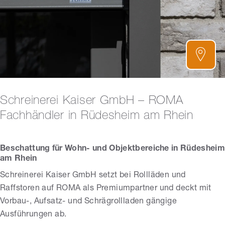
Schreinerei Kaiser GmbH – ROMA
Fachhändler in Rüdesheim am Rhein
Beschattung für Wohn- und Objektbereiche in Rüdesheim
am Rhein
Schreinerei Kaiser GmbH setzt bei Rollläden und
Raffstoren auf ROMA als Premiumpartner und deckt mit
Vorbau-, Aufsatz- und Schrägrollladen gängige
Ausführungen ab.