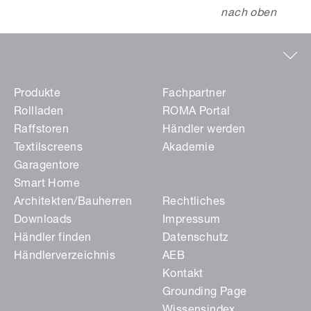
nach oben
Produkte
Fachpartner
Rollladen
ROMA Portal
Raffstoren
Händler werden
Textilscreens
Akademie
Garagentore
Smart Home
Architekten/Bauherren
Rechtliches
Downloads
Impressum
Händler finden
Datenschutz
Händlerverzeichnis
AEB
Kontakt
Grounding Page