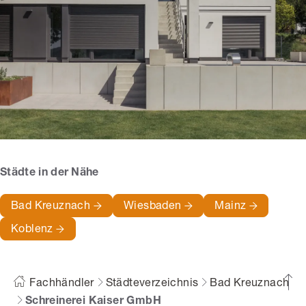
Städte in der Nähe
Bad Kreuznach
Wiesbaden
Mainz
Koblenz
Fachhändler
Städteverzeichnis
Bad Kreuznach
Schreinerei Kaiser GmbH