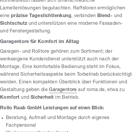
Konnersreuth lassen sich unterschiedliche
Lamellenlösungen begutachten. Raffstoren ermöglichen
eine
präzise Tageslichtlenkung
, verbinden
Blend-
und
Sichtschutz
und unterstützen eine moderne Fassaden-
und Fenstergestaltung.
Garagentore für Komfort im Alltag
Garagen- und Rolltore gehören zum Sortiment; der
werkseigene Kundendienst unterstützt auch nach der
Montage. Eine komfortable Bedienung steht im Fokus,
während Sicherheitsaspekte beim Torbetrieb berücksichtigt
werden. Einen kompakten Überblick über Funktionen und
Gestaltung geben die
Garagentore
auf roma.de, etwa zu
Komfort
und
Sicherheit
im Betrieb.
Rollo Raab GmbH Leistungen auf einen Blick:
Beratung, Aufmaß und Montage durch eigenes
Fachpersonal