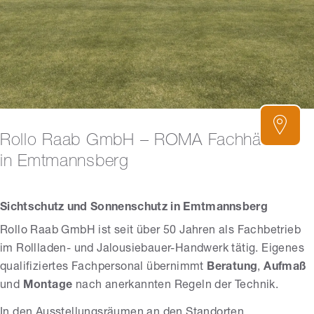
Rollo Raab GmbH – ROMA Fachhändler
in Emtmannsberg
Sichtschutz und Sonnenschutz in Emtmannsberg
Rollo Raab GmbH ist seit über 50 Jahren als Fachbetrieb
im Rollladen- und Jalousiebauer-Handwerk tätig. Eigenes
qualifiziertes Fachpersonal übernimmt
Beratung
,
Aufmaß
und
Montage
nach anerkannten Regeln der Technik.
In den Ausstellungsräumen an den Standorten