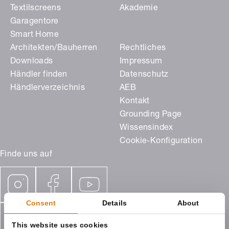
Textilscreens
Akademie
Garagentore
Smart Home
Architekten/Bauherren
Rechtliches
Downloads
Impressum
Händler finden
Datenschutz
Händlerverzeichnis
AEB
Kontakt
Grounding Page
Wissensindex
Cookie-Konfiguration
Finde uns auf
Consent
Details
About
This website uses cookies