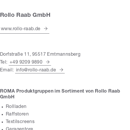
Rollo Raab GmbH
www.rollo-raab.de
Dorfstraße 11, 95517 Emtmannsberg
Tel:
+49 9209 9890
Email:
info@rollo-raab.de
ROMA Produktgruppen im Sortiment von Rollo Raab
GmbH
Rollladen
Raffstoren
Textilscreens
Garagentore