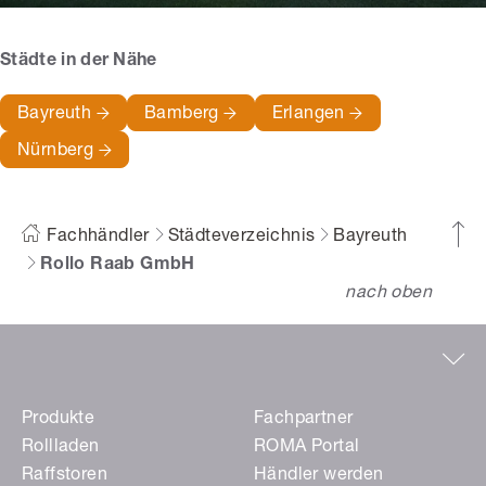
Städte in der Nähe
Bayreuth
Bamberg
Erlangen
Nürnberg
Fachhändler
Städteverzeichnis
Bayreuth
Rollo Raab GmbH
nach oben
Produkte
Fachpartner
Rollladen
ROMA Portal
Raffstoren
Händler werden