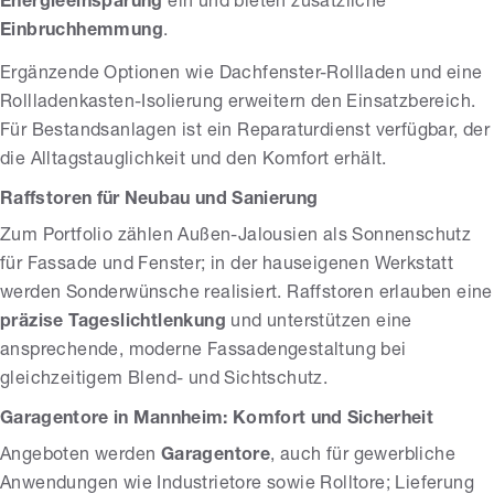
Energieeinsparung
ein und bieten zusätzliche
Einbruchhemmung
.
Ergänzende Optionen wie Dachfenster-Rollladen und eine
Rollladenkasten-Isolierung erweitern den Einsatzbereich.
Für Bestandsanlagen ist ein Reparaturdienst verfügbar, der
die Alltagstauglichkeit und den Komfort erhält.
Raffstoren für Neubau und Sanierung
Zum Portfolio zählen Außen-Jalousien als Sonnenschutz
für Fassade und Fenster; in der hauseigenen Werkstatt
werden Sonderwünsche realisiert. Raffstoren erlauben eine
präzise Tageslichtlenkung
und unterstützen eine
ansprechende, moderne Fassadengestaltung bei
gleichzeitigem Blend- und Sichtschutz.
Garagentore in Mannheim: Komfort und Sicherheit
Angeboten werden
Garagentore
, auch für gewerbliche
Anwendungen wie Industrietore sowie Rolltore; Lieferung