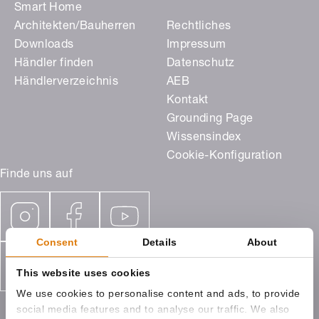
Smart Home
Architekten/Bauherren
Rechtliches
Downloads
Impressum
Händler finden
Datenschutz
Händlerverzeichnis
AEB
Kontakt
Grounding Page
Wissensindex
Cookie-Konfiguration
Finde uns auf
Consent
Details
About
This website uses cookies
We use cookies to personalise content and ads, to provide
social media features and to analyse our traffic. We also