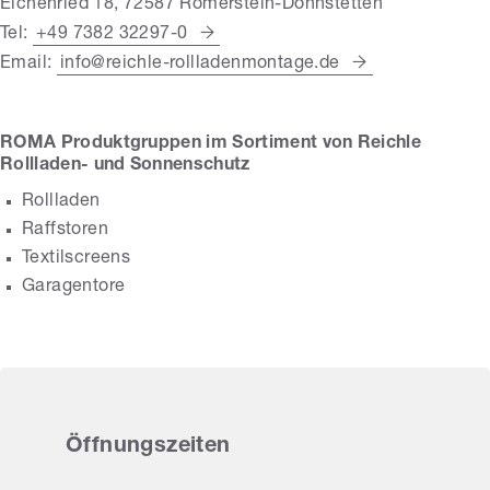
Eichenried 18, 72587 Römerstein-Donnstetten
Tel:
+49 7382 32297-0
Email:
info@reichle-rollladenmontage.de
ROMA Produktgruppen im Sortiment von Reichle
Rollladen- und Sonnenschutz
Rollladen
Raffstoren
Textilscreens
Garagentore
Öffnungszeiten