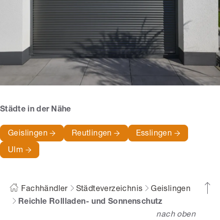
Städte in der Nähe
Geislingen
Reutlingen
Esslingen
Ulm
Fachhändler
Städteverzeichnis
Geislingen
Reichle Rollladen- und Sonnenschutz
nach oben