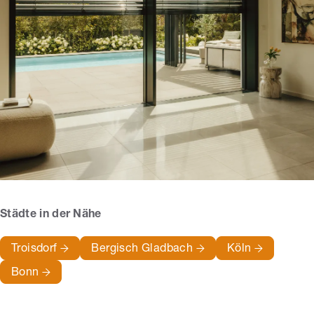
Städte in der Nähe
Troisdorf
Bergisch Gladbach
Köln
Bonn