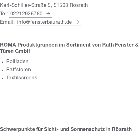
Karl-Schiller-Straße 5, 51503 Rösrath
Tel:
02212925780
Email:
info@fensterbaurath.de
ROMA Produktgruppen im Sortiment von Rath Fenster &
Türen GmbH
Rollladen
Raffstoren
Textilscreens
Rath Fenster &
Türen GmbH
Schwerpunkte für Sicht- und Sonnenschutz in Rösrath