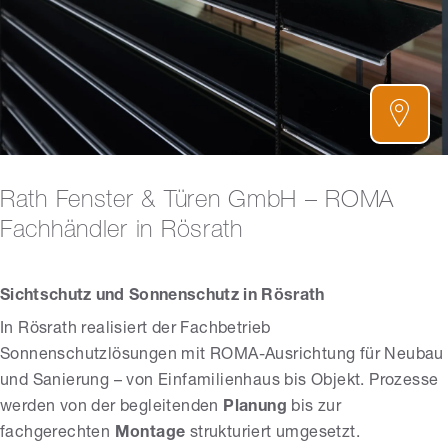
Rath Fenster & Türen GmbH – ROMA
Fachhändler in Rösrath
Sichtschutz und Sonnenschutz in Rösrath
In Rösrath realisiert der Fachbetrieb
Sonnenschutzlösungen mit ROMA-Ausrichtung für Neubau
und Sanierung – von Einfamilienhaus bis Objekt. Prozesse
werden von der begleitenden
Planung
bis zur
fachgerechten
Montage
strukturiert umgesetzt.