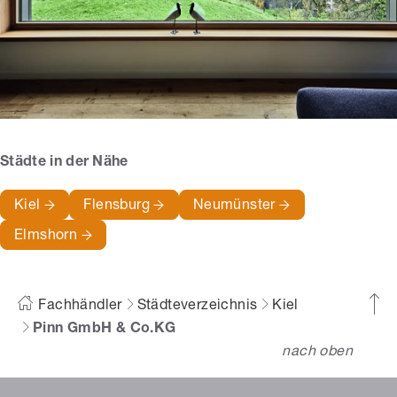
Städte in der Nähe
Kiel
Flensburg
Neumünster
Elmshorn
Fachhändler
Städteverzeichnis
Kiel
Pinn GmbH & Co.KG
nach oben