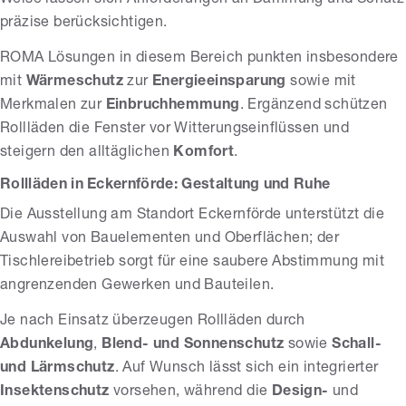
Weise lassen sich Anforderungen an Dämmung und Schutz
präzise berücksichtigen.
ROMA Lösungen in diesem Bereich punkten insbesondere
mit
Wärmeschutz
zur
Energieeinsparung
sowie mit
Merkmalen zur
Einbruchhemmung
. Ergänzend schützen
Rollläden die Fenster vor Witterungseinflüssen und
steigern den alltäglichen
Komfort
.
Rollläden in Eckernförde: Gestaltung und Ruhe
Die Ausstellung am Standort Eckernförde unterstützt die
Auswahl von Bauelementen und Oberflächen; der
Tischlereibetrieb sorgt für eine saubere Abstimmung mit
angrenzenden Gewerken und Bauteilen.
Je nach Einsatz überzeugen Rollläden durch
Abdunkelung
,
Blend- und Sonnenschutz
sowie
Schall-
und Lärmschutz
. Auf Wunsch lässt sich ein integrierter
Insektenschutz
vorsehen, während die
Design-
und