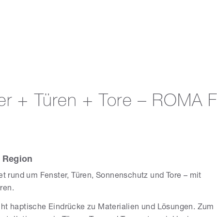
ter + Türen + Tore – ROMA F
r Region
tet rund um Fenster, Türen, Sonnenschutz und Tore – mit
ren.
cht haptische Eindrücke zu Materialien und Lösungen. Zum