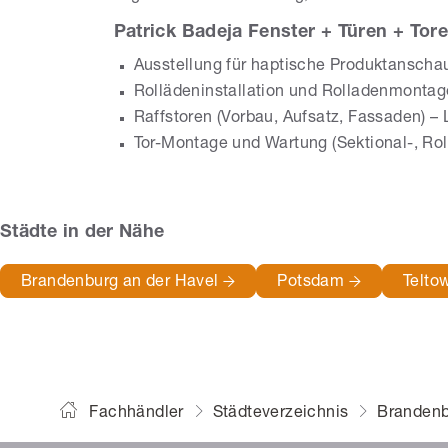
Patrick Badeja Fenster + Türen + Tore
Ausstellung für haptische Produktansch
Rollädeninstallation und Rolladenmontag
Raffstoren (Vorbau, Aufsatz, Fassaden) –
Tor-Montage und Wartung (Sektional-, Rol
Städte in der Nähe
Brandenburg an der Havel
Potsdam
Telto
Fachhändler
Städteverzeichnis
Brandenb