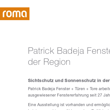
Patrick Badeja Fens
der Region
Sichtschutz und Sonnenschutz in de
Patrick Badeja Fenster + Türen + Tore arbei
ausgewiesener Fenstererfahrung seit 27 Jah
Eine Ausstellung ist vorhanden und ermögli