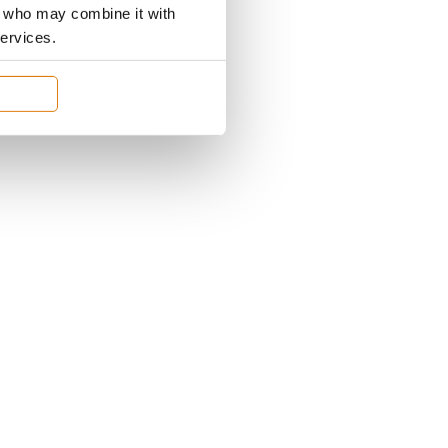
rs who may combine it with
services.