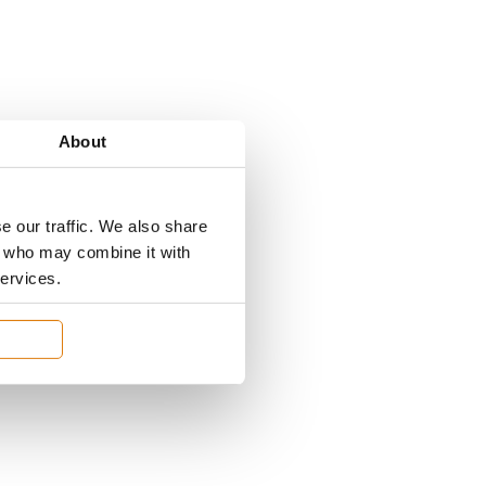
About
e our traffic. We also share
rs who may combine it with
services.