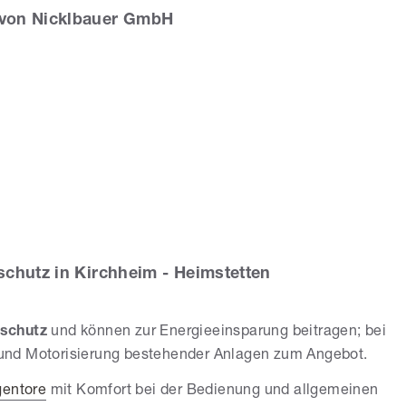
von Nicklbauer GmbH
icklbauer GmbH
chutz in Kirchheim - Heimstetten
schutz
und können zur Energieeinsparung beitragen; bei
und Motorisierung bestehender Anlagen zum Angebot.
entore
mit Komfort bei der Bedienung und allgemeinen