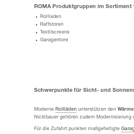
ROMA Produktgruppen im Sortiment 
Rollladen
Raffstoren
Textilscreens
Garagentore
N
Schwerpunkte für Sicht- und Sonnens
Moderne
Rollläden
unterstützen den
Wärme
Nicklbauer gehören zudem Modernisierung 
Für die Zufahrt punkten maßgefertigte
Garag