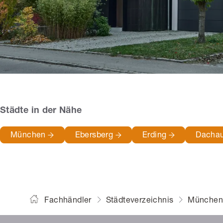
Städte in der Nähe
München
Ebersberg
Erding
Dacha
Fachhändler
Städteverzeichnis
Münche