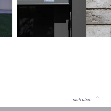
nach oben