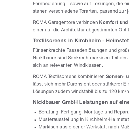
Fernbedienung – sowie auf Lösungen, die ei
stehen verschiedene Torarten, passend zur j
ROMA Garagentore verbinden
Komfort und 
einer auf die Architektur abgestimmten Opti
Textilscreens in Kirchheim - Heimste
Für senkrechte Fassadenlösungen und gro
Nicklbauer sind Senkrechtmarkisen Teil des P
sich an relevanten Windklassen.
ROMA Textilscreens kombinieren
Sonnen- 
lässt sich mehr Durchsicht oder stärkerer E
Lösungen zudem windstabil bis zu 120 km/h
Nicklbauer GmbH Leistungen auf eine
Beratung, Fertigung, Montage und Repar
Musterausstellung in Kirchheim‑Heimste
Markisen aus eigener Werkstatt nach Ma