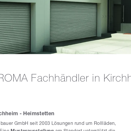
ROMA Fachhändler in Kirch
chheim - Heimstetten
cklbauer GmbH seit 2003 Lösungen rund um Rollläden,