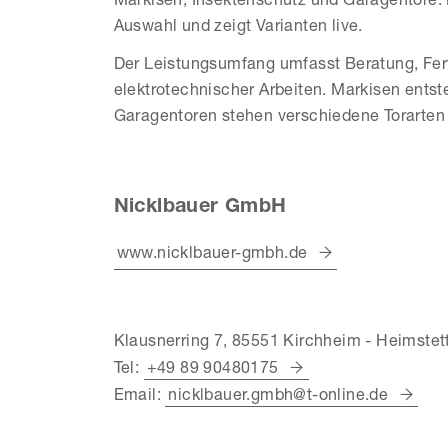
Markisen, Insektenschutz und Garagentore.
Auswahl und zeigt Varianten live.
Der Leistungsumfang umfasst Beratung, Fer
elektrotechnischer Arbeiten. Markisen ents
Garagentoren stehen verschiedene Torarten
Nicklbauer GmbH
www.nicklbauer-gmbh.de
Klausnerring 7, 85551 Kirchheim - Heimstet
Tel:
+49 89 90480175
Email:
nicklbauer.gmbh@t-online.de