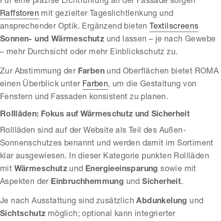
Für eine präzise Lichtführung an der Fassade sorgen
Raffstoren
mit gezielter Tageslichtlenkung und
ansprechender Optik. Ergänzend bieten
Textilscreens
Sonnen- und Wärmeschutz
und lassen – je nach Gewebe
– mehr Durchsicht oder mehr Einblickschutz zu.
Zur Abstimmung der
Farben
und Oberflächen bietet ROMA
einen Überblick unter
Farben
, um die Gestaltung von
Fenstern und Fassaden konsistent zu planen.
Rollläden: Fokus auf Wärmeschutz und Sicherheit
Rollläden sind auf der Website als Teil des Außen-
Sonnenschutzes benannt und werden damit im Sortiment
klar ausgewiesen. In dieser Kategorie punkten Rollläden
mit
Wärmeschutz
und
Energieeinsparung
sowie mit
Aspekten der
Einbruchhemmung
und
Sicherheit
.
Je nach Ausstattung sind zusätzlich
Abdunkelung
und
Sichtschutz
möglich; optional kann integrierter