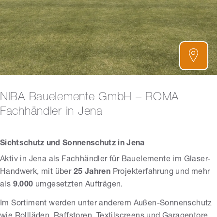
NIBA Bauelemente GmbH – ROMA
Fachhändler in Jena
Sichtschutz und Sonnenschutz in Jena
Aktiv in Jena als Fachhändler für Bauelemente im Glaser-
Handwerk, mit über
25 Jahren
Projekterfahrung und mehr
als
9.000
umgesetzten Aufträgen.
Im Sortiment werden unter anderem Außen-Sonnenschutz
wie Rollläden, Raffstoren, Textilscreens und Garagentore