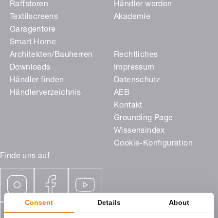
Raffstoren
Händler werden
Textilscreens
Akademie
Garagentore
Smart Home
Architekten/Bauherren
Rechtliches
Downloads
Impressum
Händler finden
Datenschutz
Händlerverzeichnis
AEB
Kontakt
Grounding Page
Wissensindex
Cookie-Konfiguration
Finde uns auf
Consent
Details
About