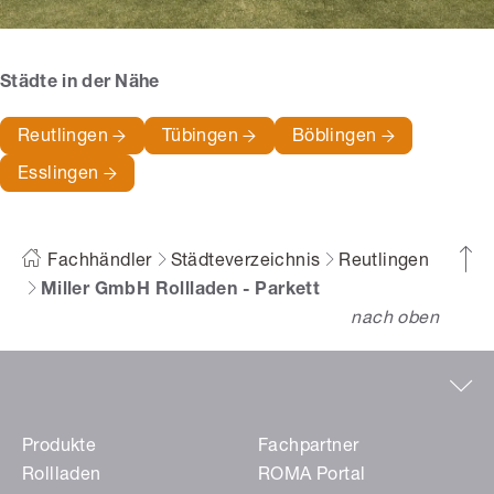
Städte in der Nähe
Reutlingen
Tübingen
Böblingen
Esslingen
Fachhändler
Städteverzeichnis
Reutlingen
Miller GmbH Rollladen - Parkett
nach oben
Produkte
Fachpartner
Rollladen
ROMA Portal