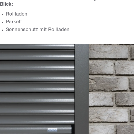
Blick:
Rollladen
Parkett
Sonnenschutz mit Rollladen