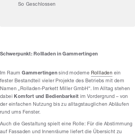
So
Geschlossen
Miller GmbH
Rollladen - Parkett
Schwerpunkt: Rollladen in Gammertingen
Im Raum
Gammertingen
sind moderne
Rollladen
ein
fester Bestandteil vieler Projekte des Betriebs mit dem
Namen „Rolladen‑Parkett Miller GmbH“. Im Alltag stehen
dabei
Komfort und Bedienbarkeit
im Vordergrund – von
der einfachen Nutzung bis zu alltagstauglichen Abläufen
rund ums Fenster.
Auch die Gestaltung spielt eine Rolle: Für die Abstimmung
auf Fassaden und Innenräume liefert die Übersicht zu