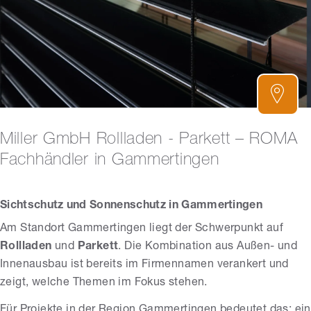
Miller GmbH Rollladen - Parkett – ROMA
Fachhändler in Gammertingen
Sichtschutz und Sonnenschutz in Gammertingen
Am Standort Gammertingen liegt der Schwerpunkt auf
Rollladen
und
Parkett
. Die Kombination aus Außen- und
Innenausbau ist bereits im Firmennamen verankert und
zeigt, welche Themen im Fokus stehen.
Für Projekte in der Region Gammertingen bedeutet das: ein