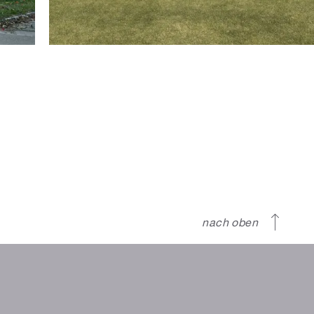
nach oben