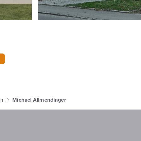
en
Michael Allmendinger