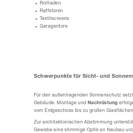
Rollladen
Raffstoren
Textilscreens
Garagentore
Mi
Al
Schwerpunkte für Sicht- und Sonnens
Für den außenliegenden Sonnenschutz setz
Gebäude. Montage und
Nachrüstung
erfolg
vom Erdgeschoss bis zu großen Glasflächen
Zur architektonischen Abstimmung unterstü
Gewebe eine stimmige Optik an Neubau un