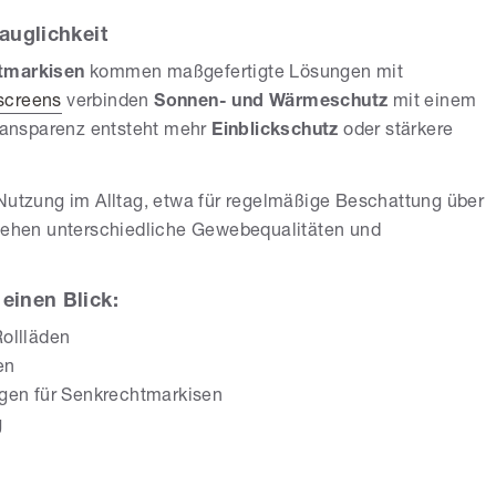
auglichkeit
tmarkisen
kommen maßgefertigte Lösungen mit
lscreens
verbinden
Sonnen- und Wärmeschutz
mit einem
ansparenz entsteht mehr
Einblickschutz
oder stärkere
 Nutzung im Alltag, etwa für regelmäßige Beschattung über
stehen unterschiedliche Gewebequalitäten und
einen Blick:
ollläden
en
gen für Senkrechtmarkisen
g