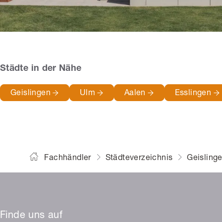
Städte in der Nähe
Geislingen
Ulm
Aalen
Esslingen
Fachhändler
Städteverzeichnis
Geisling
Finde uns auf