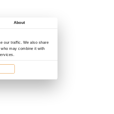
About
e our traffic. We also share
rs who may combine it with
services.