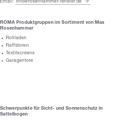
Email:
info@rosenhammer-fenster.de
ROMA Produktgruppen im Sortiment von Max
Rosenhammer
Rollladen
Raffstoren
Textilscreens
Garagentore
Max Rosenhammer
Schwerpunkte für Sicht- und Sonnenschutz in
Sattelbogen