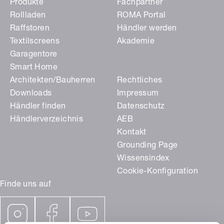
Produkte
Fachpartner
Rollladen
ROMA Portal
Raffstoren
Händler werden
Textilscreens
Akademie
Garagentore
Smart Home
Architekten/Bauherren
Rechtliches
Downloads
Impressum
Händler finden
Datenschutz
Händlerverzeichnis
AEB
Kontakt
Grounding Page
Wissensindex
Cookie-Konfiguration
Finde uns auf