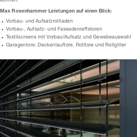
können.
Max Rosenhammer Leistungen auf einen Blick:
Vorbau- und Aufsatzrollladen
Vorbau-, Aufsatz- und Fassadenraffstoren
Textilscreens mit Vorbau/Aufsatz und Gewebeauswahl
Garagentore: Deckenlauftore, Rolltore und Rollgitter