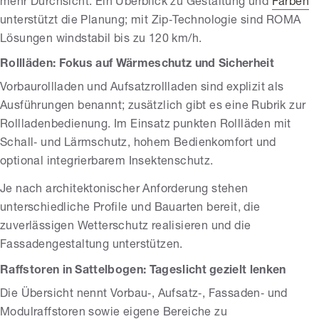
mehr Durchsicht. Ein Überblick zu Gestaltung und
Farben
unterstützt die Planung; mit Zip‑Technologie sind ROMA
Lösungen windstabil bis zu 120 km/h.
Rollläden: Fokus auf Wärmeschutz und Sicherheit
Vorbaurollladen und Aufsatzrollladen sind explizit als
Ausführungen benannt; zusätzlich gibt es eine Rubrik zur
Rollladenbedienung. Im Einsatz punkten Rollläden mit
Schall‑ und Lärmschutz, hohem Bedienkomfort und
optional integrierbarem Insektenschutz.
Je nach architektonischer Anforderung stehen
unterschiedliche Profile und Bauarten bereit, die
zuverlässigen Wetterschutz realisieren und die
Fassadengestaltung unterstützen.
Raffstoren in Sattelbogen: Tageslicht gezielt lenken
Die Übersicht nennt Vorbau‑, Aufsatz‑, Fassaden‑ und
Modulraffstoren sowie eigene Bereiche zu