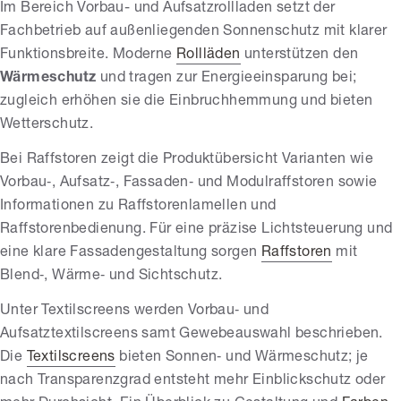
Im Bereich Vorbau- und Aufsatzrollladen setzt der
Fachbetrieb auf außenliegenden Sonnenschutz mit klarer
Funktionsbreite. Moderne
Rollläden
unterstützen den
Wärmeschutz
und tragen zur Energieeinsparung bei;
zugleich erhöhen sie die Einbruchhemmung und bieten
Wetterschutz.
Bei Raffstoren zeigt die Produktübersicht Varianten wie
Vorbau‑, Aufsatz‑, Fassaden‑ und Modulraffstoren sowie
Informationen zu Raffstorenlamellen und
Raffstorenbedienung. Für eine präzise Lichtsteuerung und
eine klare Fassadengestaltung sorgen
Raffstoren
mit
Blend‑, Wärme‑ und Sichtschutz.
Unter Textilscreens werden Vorbau‑ und
Aufsatztextilscreens samt Gewebeauswahl beschrieben.
Die
Textilscreens
bieten Sonnen‑ und Wärmeschutz; je
nach Transparenzgrad entsteht mehr Einblickschutz oder