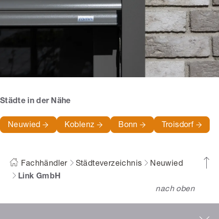
Städte in der Nähe
Neuwied
Koblenz
Bonn
Troisdorf
Fachhändler
Städteverzeichnis
Neuwied
Link GmbH
nach oben