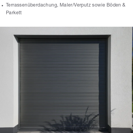
Terrassenüberdachung, Maler/Verputz sowie Böden &
Parkett