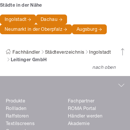
Städte in der Nähe
Ingolstadt
Dachau
Neumarkt in der Oberpfalz
Augsburg
Fachhändler
Städteverzeichnis
Ingolstadt
Leitinger GmbH
nach oben
Produkte
Fachpartner
Rollladen
ROMA Portal
Raffstoren
Händler werden
Textilscreens
Akademie