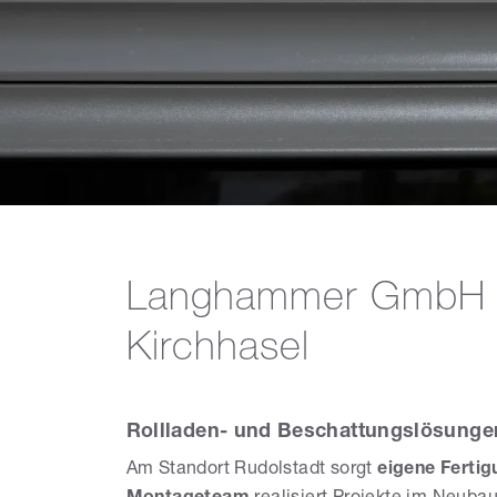
Langhammer GmbH – 
Kirchhasel
Rollladen- und Beschattungslösungen
Am Standort Rudolstadt sorgt
eigene Fertig