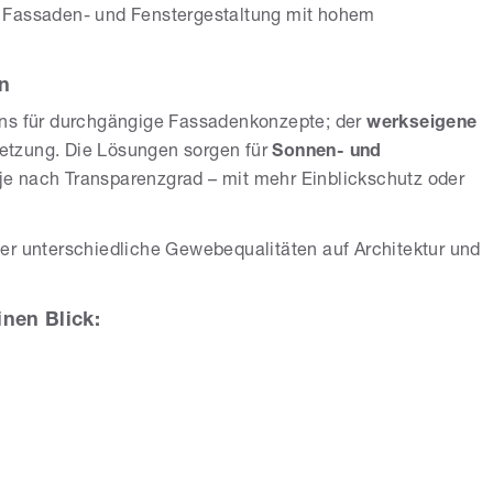
 Fassaden- und Fenstergestaltung mit hohem
en
ens für durchgängige Fassadenkonzepte; der
werkseigene
etzung. Die Lösungen sorgen für
Sonnen- und
je nach Transparenzgrad – mit mehr Einblickschutz oder
er unterschiedliche Gewebequalitäten auf Architektur und
nen Blick: