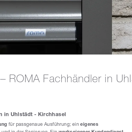
ROMA Fachhändler in Uhls
 in Uhlstädt - Kirchhasel
ung
für passgenaue Ausführung; ein
eigenes