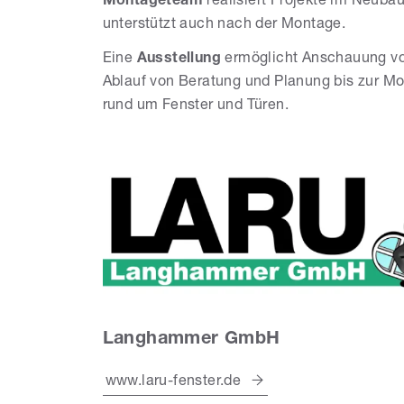
Montageteam
realisiert Projekte im Neubau
unterstützt auch nach der Montage.
Eine
Ausstellung
ermöglicht Anschauung vor
Ablauf von Beratung und Planung bis zur M
rund um Fenster und Türen.
Langhammer GmbH
www.laru-fenster.de