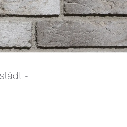
tädt -