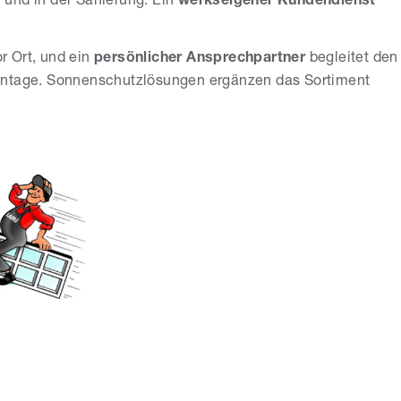
 und in der Sanierung. Ein
werkseigener Kundendienst
 Ort, und ein
persönlicher Ansprechpartner
begleitet den
ontage. Sonnenschutzlösungen ergänzen das Sortiment