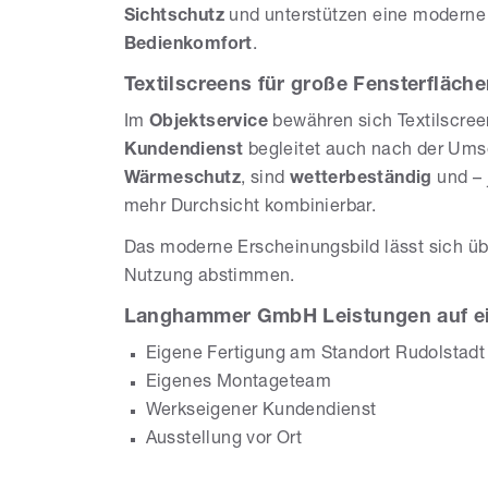
Sichtschutz
und unterstützen eine moderne
Bedienkomfort
.
Textilscreens für große Fensterfläch
Im
Objektservice
bewähren sich Textilscre
Kundendienst
begleitet auch nach der Ums
Wärmeschutz
, sind
wetterbeständig
und – 
mehr Durchsicht kombinierbar.
Das moderne Erscheinungsbild lässt sich üb
Nutzung abstimmen.
Langhammer GmbH Leistungen auf ei
Eigene Fertigung am Standort Rudolstadt
Eigenes Montageteam
Werkseigener Kundendienst
Ausstellung vor Ort