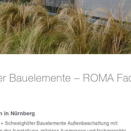
er Bauelemente – ROMA Fac
n in Nürnberg
s + Schweighöfer Bauelemente Außenbeschattung mit