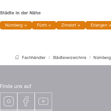
Städte in der Nähe
Nürnberg
Fürth
Zirndorf
Erlangen
Fachhändler
Städteverzeichnis
Nürnberg
Finde uns auf