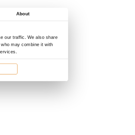
About
e our traffic. We also share
rs who may combine it with
services.