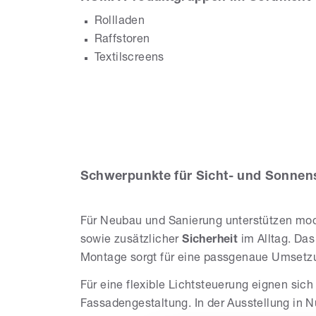
Rollladen
Raffstoren
Kr
Textilscreens
Sc
Ba
Schwerpunkte für Sicht- und Sonnen
Für Neubau und Sanierung unterstützen m
sowie zusätzlicher
Sicherheit
im Alltag. Da
Montage sorgt für eine passgenaue Umsetz
Für eine flexible Lichtsteuerung eignen sic
Fassadengestaltung. In der Ausstellung in N