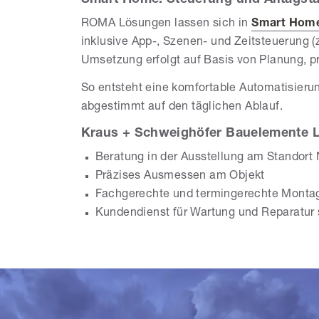
Smart Home: Steuerung und Alltagsta
ROMA Lösungen lassen sich in
Smart Hom
inklusive App-, Szenen- und Zeitsteuerung 
Umsetzung erfolgt auf Basis von Planung, p
So entsteht eine komfortable Automatisier
abgestimmt auf den täglichen Ablauf.
Kraus + Schweighöfer Bauelemente Le
Beratung in der Ausstellung am Standort
Präzises Ausmessen am Objekt
Fachgerechte und termingerechte Monta
Kundendienst für Wartung und Reparatur 