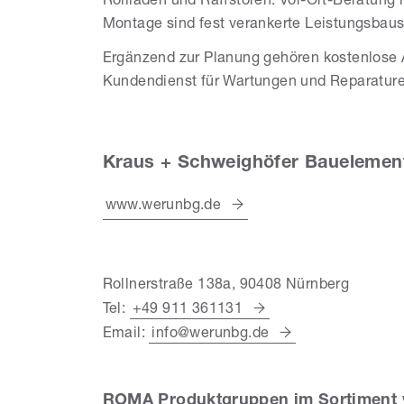
Rollläden und Raffstoren. Vor-Ort-Beratung
Montage sind fest verankerte Leistungsbaus
Ergänzend zur Planung gehören kostenlose A
Kundendienst für Wartungen und Reparatur
Kraus + Schweighöfer Bauelemen
www.werunbg.de
Rollnerstraße 138a, 90408 Nürnberg
Tel:
+49 911 361131
Email:
info@werunbg.de
ROMA Produktgruppen im Sortiment 