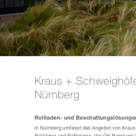
Kraus + Schweighöf
Nürnberg
Rollladen- und Beschattungslösunge
In Nürnberg umfasst das Angebot von Krau