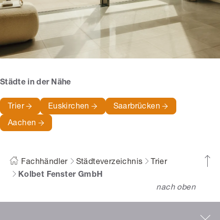
Städte in der Nähe
Trier
Euskirchen
Saarbrücken
Aachen
Fachhändler
Städteverzeichnis
Trier
Kolbet Fenster GmbH
nach oben