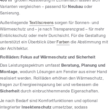
400 m²
großen Ausstellung in Echternach lassen sich
Varianten vergleichen – passend für
Neubau
oder
Sanierung.
Außenliegende
Textilscreens
sorgen für Sonnen- und
Wärmeschutz und – je nach Transparenzgrad – für mehr
Einblickschutz oder mehr Durchsicht. Für die Gestaltung
unterstützt ein Überblick über
Farben
die Abstimmung mit
der Architektur.
Rollläden: Fokus auf Wärmeschutz und Sicherheit
Das Leistungsspektrum umfasst
Beratung, Planung und
Montage
, wodurch Lösungen am Fenster aus einer Hand
realisiert werden. Rollläden erhöhen den Wärmeschutz,
tragen zur Energieeinsparung bei und verbessern die
Sicherheit
durch einbruchhemmende Eigenschaften.
Je nach Bedarf sind Komfortfunktionen und optional
integrierter
Insektenschutz
umsetzbar, sodass