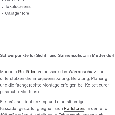
Raffstoren
Textilscreens
Garagentore
Kolbet Fenster
GmbH
Schwerpunkte für Sicht- und Sonnenschutz in Mettendorf
Moderne
Rollläden
verbessern den
Wärmeschutz
und
unterstützen die Energieeinsparung. Beratung, Planung
und die fachgerechte Montage erfolgen bei Kolbet durch
geschulte Monteure.
Für präzise Lichtlenkung und eine stimmige
Fassadengestaltung eignen sich
Raffstoren
. In der rund