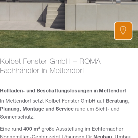
Kolbet Fenster GmbH – ROMA
Fachhändler in Mettendorf
Rollladen- und Beschattungslösungen in Mettendorf
In Mettendorf setzt Kolbet Fenster GmbH auf
Beratung,
Planung, Montage und Service
rund um Sicht- und
Sonnenschutz.
Eine rund
400 m²
große Ausstellung im Echternacher
Nonnemillen-Center zeigt Lösungen für
Neubau
, Umbau