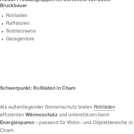
ROMA Produktgruppen im Sortiment von Josef
Bruckbauer
Rollladen
Raffstoren
Textilscreens
Garagentore
Josef Bruckbauer
Schwerpunkt: Rollläden in Cham
Als außenliegender Sonnenschutz bieten
Rollläden
effizienten
Wärmeschutz
und unterstützen beim
Energiesparen
– passend für Wohn- und Objektbereiche in
Cham.