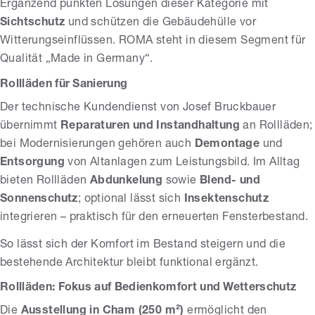
Ergänzend punkten Lösungen dieser Kategorie mit
Sichtschutz
und schützen die Gebäudehülle vor
Witterungseinflüssen. ROMA steht in diesem Segment für
Qualität „Made in Germany“.
Rollläden für Sanierung
Der technische Kundendienst von Josef Bruckbauer
übernimmt
Reparaturen und Instandhaltung
an Rollläden;
bei Modernisierungen gehören auch
Demontage
und
Entsorgung
von Altanlagen zum Leistungsbild. Im Alltag
bieten Rollläden
Abdunkelung
sowie
Blend- und
Sonnenschutz
; optional lässt sich
Insektenschutz
integrieren – praktisch für den erneuerten Fensterbestand.
So lässt sich der Komfort im Bestand steigern und die
bestehende Architektur bleibt funktional ergänzt.
Rollläden: Fokus auf Bedienkomfort und Wetterschutz
Die
Ausstellung in Cham (250 m²)
ermöglicht den