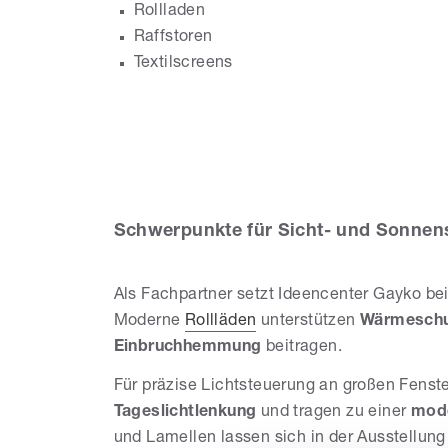
Rollladen
Raffstoren
Textilscreens
Id
Schwerpunkte für Sicht- und Sonnen
Als Fachpartner setzt Ideencenter Gayko 
Moderne
Rollläden
unterstützen
Wärmeschu
Einbruchhemmung
beitragen.
Für präzise Lichtsteuerung an großen Fenst
Tageslichtlenkung
und tragen zu einer
mode
und Lamellen lassen sich in der Ausstellun