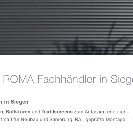
– ROMA Fachhändler in Sie
n in Siegen
en
,
Raffstoren
und
Textilscreens
zum Anfassen erlebbar –
ufmaß für Neubau und Sanierung. RAL‑geprüfte Montage