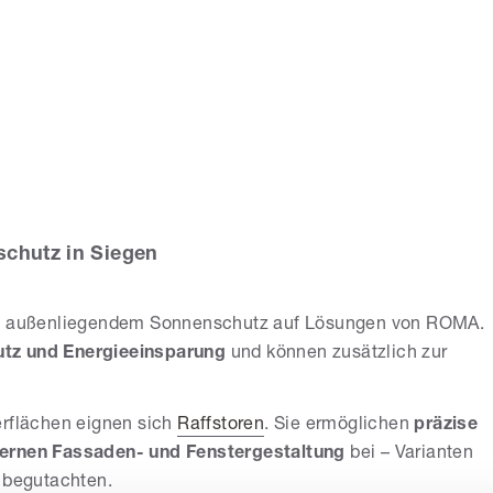
eencenter Gayko
schutz in Siegen
bei außenliegendem Sonnenschutz auf Lösungen von ROMA.
tz und Energieeinsparung
und können zusätzlich zur
erflächen eignen sich
Raffstoren
. Sie ermöglichen
präzise
rnen Fassaden- und Fenstergestaltung
bei – Varianten
g begutachten.