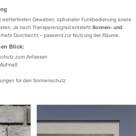
ung
mit wetterfesten Geweben, optionaler Funkbedienung sowie
ästen. Je nach Transparenzgrad entsteht
Sonnen- und
 mehr Durchsicht – passend zur Nutzung der Räume.
en Blick:
nschutz zum Anfassen
s Aufmaß
rungen für den Sonnenschutz