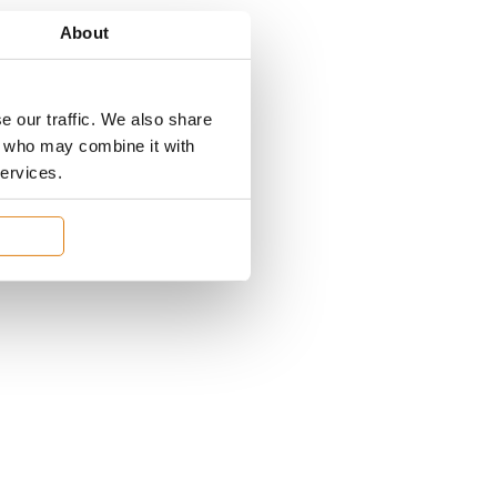
About
e our traffic. We also share
rs who may combine it with
services.