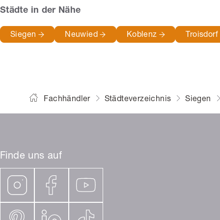
Städte in der Nähe
Siegen
Neuwied
Koblenz
Troisdor
Fachhändler
Städteverzeichnis
Siegen
Finde uns auf