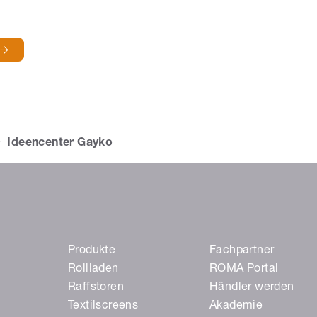
f
Ideencenter Gayko
Produkte
Fachpartner
Rollladen
ROMA Portal
Raffstoren
Händler werden
Textilscreens
Akademie