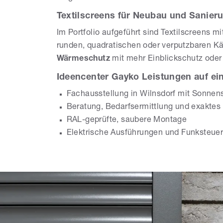
Textilscreens für Neubau und Sanier
Im Portfolio aufgeführt sind Textilscreens 
runden, quadratischen oder verputzbaren K
Wärmeschutz
mit mehr Einblickschutz oder
Ideencenter Gayko Leistungen auf ein
Fachausstellung in Wilnsdorf mit Sonne
Beratung, Bedarfsermittlung und exakte
RAL-geprüfte, saubere Montage
Elektrische Ausführungen und Funksteue