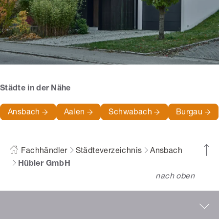
Städte in der Nähe
Ansbach
Aalen
Schwabach
Burgau
Fachhändler
Städteverzeichnis
Ansbach
Hübler GmbH
nach oben