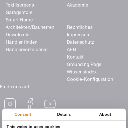
Textilscreens
Akademie
Garagentore
Smart Home
Architekten/Bauherren
Rechtliches
Downloads
Impressum
Händler finden
Datenschutz
Händlerverzeichnis
AEB
Kontakt
Grounding Page
Wissensindex
Cookie-Konfiguration
Finde uns auf
Consent
Details
About
This website uses cookies