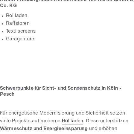
ROMA Produktgruppen im Sortiment von Hertel GmbH &
Co. KG
Rollladen
Raffstoren
Textilscreens
Garagentore
Hertel GmbH & Co.
KG
Schwerpunkte für Sicht- und Sonnenschutz in Köln -
Pesch
Für energetische Modernisierung und Sicherheit setzen
viele Projekte auf moderne
Rollläden
. Diese unterstützen
Wärmeschutz und Energieeinsparung
und erhöhen