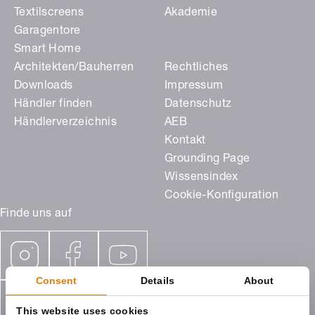
Textilscreens
Akademie
Garagentore
Smart Home
Architekten/Bauherren
Rechtliches
Downloads
Impressum
Händler finden
Datenschutz
Händlerverzeichnis
AEB
Kontakt
Grounding Page
Wissensindex
Cookie-Konfiguration
Finde uns auf
Consent
Details
About
This website uses cookies