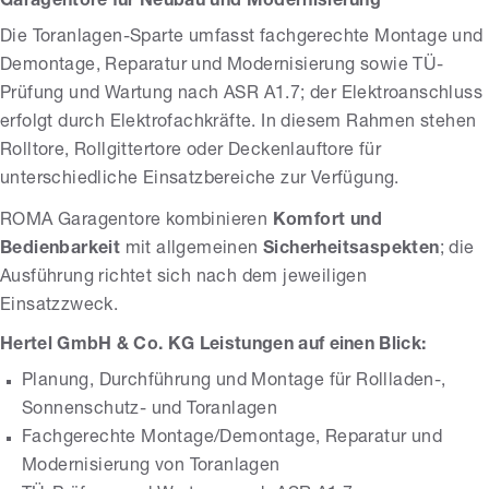
Garagentore für Neubau und Modernisierung
Die Toranlagen-Sparte umfasst fachgerechte Montage und
Demontage, Reparatur und Modernisierung sowie TÜ-
Prüfung und Wartung nach ASR A1.7; der Elektroanschluss
erfolgt durch Elektrofachkräfte. In diesem Rahmen stehen
Rolltore, Rollgittertore oder Deckenlauftore für
unterschiedliche Einsatzbereiche zur Verfügung.
ROMA Garagentore kombinieren
Komfort und
Bedienbarkeit
mit allgemeinen
Sicherheitsaspekten
; die
Ausführung richtet sich nach dem jeweiligen
Einsatzzweck.
Hertel GmbH & Co. KG Leistungen auf einen Blick:
Planung, Durchführung und Montage für Rollladen-,
Sonnenschutz- und Toranlagen
Fachgerechte Montage/Demontage, Reparatur und
Modernisierung von Toranlagen